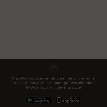
VisuGPX vous permet de créer, de suivre sur le
terrain, d'analyser et de partager vos itinéraires
GPS de façon simple et gratuite