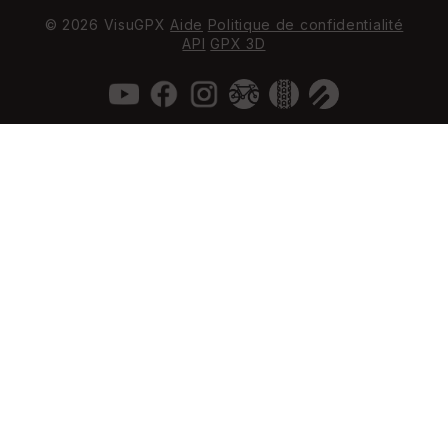
© 2026 VisuGPX
Aide
Politique de confidentialité
API
GPX 3D