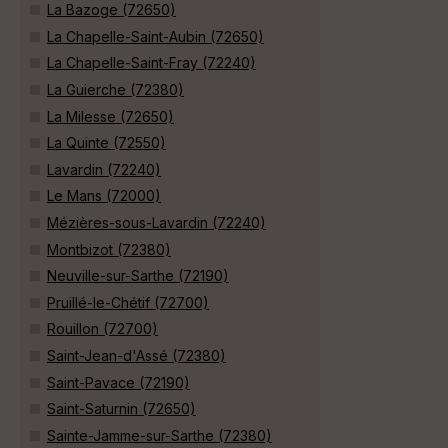
La Bazoge (72650)
La Chapelle-Saint-Aubin (72650)
La Chapelle-Saint-Fray (72240)
La Guierche (72380)
La Milesse (72650)
La Quinte (72550)
Lavardin (72240)
Le Mans (72000)
Mézières-sous-Lavardin (72240)
Montbizot (72380)
Neuville-sur-Sarthe (72190)
Pruillé-le-Chétif (72700)
Rouillon (72700)
Saint-Jean-d'Assé (72380)
Saint-Pavace (72190)
Saint-Saturnin (72650)
Sainte-Jamme-sur-Sarthe (72380)