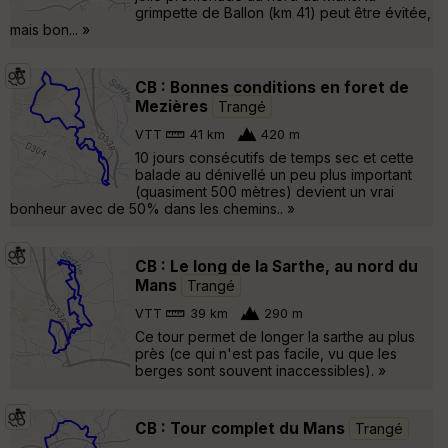
grimpette de Ballon (km 41) peut être évitée,
mais bon... »
CB : Bonnes conditions en foret de
Mezières
Trangé
VTT
41 km
420 m
10 jours consécutifs de temps sec et cette
balade au dénivellé un peu plus important
(quasiment 500 mètres) devient un vrai
bonheur avec de 50% dans les chemins.. »
CB : Le long de la Sarthe, au nord du
Mans
Trangé
VTT
39 km
290 m
Ce tour permet de longer la sarthe au plus
près (ce qui n'est pas facile, vu que les
berges sont souvent inaccessibles). »
CB : Tour complet du Mans
Trangé