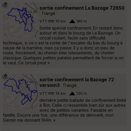
sortie confinement La Bazoge 72650
Trangé
VTT
15 km
190 m
Sortie spécial confinement. En restant donc
autour et dans le bourg de La Bazoge. Un
circuit roulant, facile sans difficulté
technique, si ce n est la sortie de l'escalier du bas du bourg à
cause de la barrière, mais ça passe. Il y a donc un peu de
route, forcément, du chemin inter lotissements, du chemin
classique. Quelques petites patates permettent de forcer si on
le veut. Ce circuit peut »
sortie confinement la Bazoge 72
version3
Trangé
VTT
14 km
130 m
dernière petite ballade de confinement limité
à 1km. Celle ci ressemble bien sûr aux autres
avec de petites variantes. Faisable en
famille. Encore une fois, une différence de dénivelé, mon
Garmin me donnant 194m. »