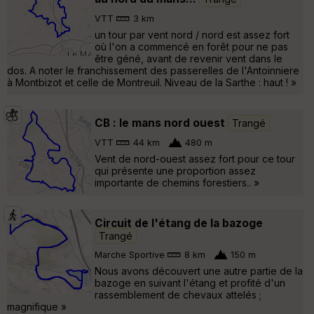
VTT
3 km
un tour par vent nord / nord est assez fort
où l'on a commencé en forêt pour ne pas
être géné, avant de revenir vent dans le
dos. A noter le franchissement des passerelles de l'Antoinniere
à Montbizot et celle de Montreuil. Niveau de la Sarthe : haut ! »
CB : le mans nord ouest
Trangé
VTT
44 km
480 m
Vent de nord-ouest assez fort pour ce tour
qui présente une proportion assez
importante de chemins forestiers.. »
Circuit de l'étang de la bazoge
Trangé
Marche Sportive
8 km
150 m
Nous avons découvert une autre partie de la
bazoge en suivant l'étang et profité d'un
rassemblement de chevaux attelés ;
magnifique »