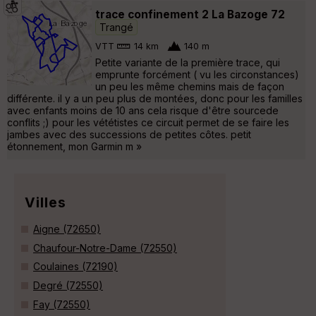
trace confinement 2 La Bazoge 72
Trangé
VTT
14 km
140 m
Petite variante de la première trace, qui
emprunte forcément ( vu les circonstances)
un peu les même chemins mais de façon
différente. il y a un peu plus de montées, donc pour les familles
avec enfants moins de 10 ans cela risque d'être sourcede
conflits ;) pour les vététistes ce circuit permet de se faire les
jambes avec des successions de petites côtes. petit
étonnement, mon Garmin m »
Villes
Aigne (72650)
Chaufour-Notre-Dame (72550)
Coulaines (72190)
Degré (72550)
Fay (72550)