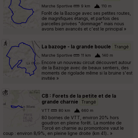
Marche Sportive
9 km
110 m
Forêt de la Bazoge avec ses petites routes,
de magnifiques étangs, et parfois des
parcelles privées "dommage" mais nous
avons bien avancés et c'est le principal »
La bazoge - la grande boucle
Trangé
Marche Sportive
11 km
140 m
Encore un nouveau circuit découvert autour
de la Bazoge avec de beaux sentiers, des
moments de rigolade même si la bruine s'est
invitée »
CB : Forets de la petite et de la
grande charnie
Trangé
VTT
80 km
660 m
80 bornes de VTT, environ 20% hors
goudron en pleine forêt.. La montée de
Torcé en charnie au promontoire vaut le
coup : environ 8/9%, en pleine ligne droite (km 41).. »