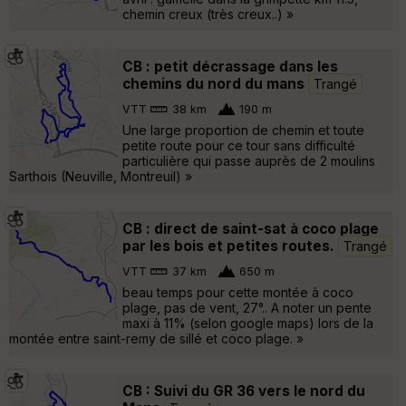
chemin creux (très creux..) »
CB : petit décrassage dans les
chemins du nord du mans
Trangé
VTT
38 km
190 m
Une large proportion de chemin et toute
petite route pour ce tour sans difficulté
particulière qui passe auprès de 2 moulins
Sarthois (Neuville, Montreuil) »
CB : direct de saint-sat à coco plage
par les bois et petites routes.
Trangé
VTT
37 km
650 m
beau temps pour cette montée à coco
plage, pas de vent, 27°.. A noter un pente
maxi à 11% (selon google maps) lors de la
montée entre saint-remy de sillé et coco plage. »
CB : Suivi du GR 36 vers le nord du