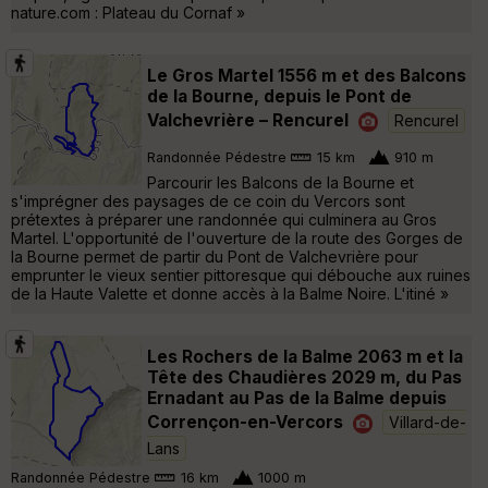
nature.com : Plateau du Cornaf »
Le Gros Martel 1556 m et des Balcons
de la Bourne, depuis le Pont de
Valchevrière – Rencurel
Rencurel
Randonnée Pédestre
15 km
910 m
Parcourir les Balcons de la Bourne et
s'imprégner des paysages de ce coin du Vercors sont
prétextes à préparer une randonnée qui culminera au Gros
Martel. L'opportunité de l'ouverture de la route des Gorges de
la Bourne permet de partir du Pont de Valchevrière pour
emprunter le vieux sentier pittoresque qui débouche aux ruines
de la Haute Valette et donne accès à la Balme Noire. L'itiné »
Les Rochers de la Balme 2063 m et la
Tête des Chaudières 2029 m, du Pas
Ernadant au Pas de la Balme depuis
Corrençon-en-Vercors
Villard-de-
Lans
Randonnée Pédestre
16 km
1000 m