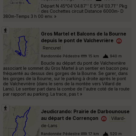
Départ N 45°04'04.87'' E 5°34'03.71'' Pkg
des Cochettes circuit Distance 6000m- D
380m-Temps 3 h 00 env. »
Gros Martel et Balcons de la Bourne
depuis le pont de Valchevrière
Rencurel
Randonnée Pédestre
15 km
940 m
Boucle au départ du pont de Valchevrière
associant le sommet du Gros Martel à un sentier en bacon peu
fréquenté au dessus des gorges de la Bourne. Se garer, dans
les gorges de la Bourne, sur le parking à droite après le pont
de Valchevrière (dans le sens de la montée vers Villard de
Lans). Le sentier part dans la combe de l'autre coté de la route
par rapport au parking. La trace, pas t »
Jeudicrando: Prairie de Darbounouse
au départ de Corrençon
Villard-
de-Lans
Randonnée Pédestre
17 km
520 m