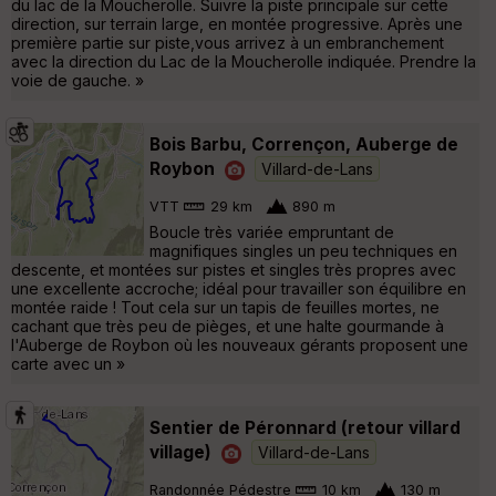
du lac de la Moucherolle. Suivre la piste principale sur cette
direction, sur terrain large, en montée progressive. Après une
première partie sur piste,vous arrivez à un embranchement
avec la direction du Lac de la Moucherolle indiquée. Prendre la
voie de gauche. »
Bois Barbu, Corrençon, Auberge de
Roybon
Villard-de-Lans
VTT
29 km
890 m
Boucle très variée empruntant de
magnifiques singles un peu techniques en
descente, et montées sur pistes et singles très propres avec
une excellente accroche; idéal pour travailler son équilibre en
montée raide ! Tout cela sur un tapis de feuilles mortes, ne
cachant que très peu de pièges, et une halte gourmande à
l'Auberge de Roybon où les nouveaux gérants proposent une
carte avec un »
Sentier de Péronnard (retour villard
village)
Villard-de-Lans
Randonnée Pédestre
10 km
130 m