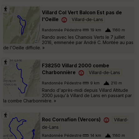
Villard Col Vert Balcon Est pas de
l'Oeille
Villard-de-Lans
Randonnée Pédestre
19 km
1160 m
Rando avec les Chamois Verts le 7 juillet
2016, emmenée par André C. Montée au pas
de l'Oeille difficile. »
F38250 Villard 2000 combe
Charbonnière
Villard-de-Lans
Randonnée Pédestre
9 km
210 m
Rando d'après-midi depuis Villard Altitude
2000 jusqu'à Villard de Lans en passant par
la combe Charbonnière. »
Roc Cornafion (Vercors)
Villard-
de-Lans
Randonnée Pédestre
14 km
1160 m