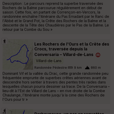
Description : Le parcours reprend la superbe traversée des
Rochers de la Balme parcourue régulièrement en début de
saison. Cette fois, en partant de Corrençon-en-Vercors, la
randonnée enchaîne l'itinéraire du Pas Ernadant par le Ranc de
l'Abbé et le Grand Pot, la Crête des Rochers de la Balme et la
descente de la Tête des Chaudières par le Pas de la Balme. Le
retour par la Combe du Sou »
Les Rochers de l'Ours et la Crête des
Crocs, traversée depuis la
Conversaria – Villard-de-Lans
Villard-de-Lans
Randonnée Pédestre
9 km
860 m
Dominant Vif et la vallée du Drac, cette grande randonnée peu
fréquentée emprunte de superbes crêtes aériennes avant de
descendre hors sentier à travers des pentes très raides dans
lesquelles chacun pourra dessiner sa trace. De la Conversaria –
lieu-dit à l'Est de Villard de Lans – en rive droite de la Combe
Chaulange, l'itinéraire monte jusqu'à la cime des Rochers de
l'Ours pour tr »