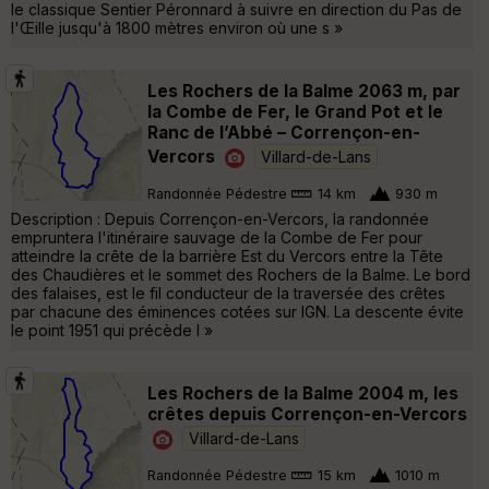
le classique Sentier Péronnard à suivre en direction du Pas de
l'Œille jusqu'à 1800 mètres environ où une s »
Les Rochers de la Balme 2063 m, par
la Combe de Fer, le Grand Pot et le
Ranc de l’Abbé – Corrençon-en-
Vercors
Villard-de-Lans
Randonnée Pédestre
14 km
930 m
Description : Depuis Corrençon-en-Vercors, la randonnée
empruntera l'itinéraire sauvage de la Combe de Fer pour
atteindre la crête de la barrière Est du Vercors entre la Tête
des Chaudières et le sommet des Rochers de la Balme. Le bord
des falaises, est le fil conducteur de la traversée des crêtes
par chacune des éminences cotées sur IGN. La descente évite
le point 1951 qui précède l »
Les Rochers de la Balme 2004 m, les
crêtes depuis Corrençon-en-Vercors
Villard-de-Lans
Randonnée Pédestre
15 km
1010 m