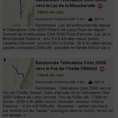
vers le Lac de la Moucherolle
Villard-de-Lans
Randonnée Pédestre
5 km
360 m
Randonnée : Lac de la Moucherolle depuis
la Télécabine Côte 2000 (Villard-de-Lans) Point de départ :
Sommet de la télécabine Côte 2000 Point d’arrivée : Lac de la
Moucherolle Distance : env. 5 à 6 km aller-retour (selon
variante) Dénivelé : environ 250 m Durée : 3h à 4h (aller-retour,
pauses comprises) Difficulté : possible en famille Retour par »
Randonnée Télécabine Côte 2000
vers le Pas de l'Oeille (1960m)
Villard-de-Lans
Randonnée Pédestre
3 km
280 m
Randonnée : Télécabine Cote 2000 vers le
Pas de l'Oeille. Départ : Gare d’arrivée de la Télécabine Côte
2000 (Villard-de-Lans) Arrivée : Pas de l’Œille (alt. ~1 960 m)
Durée : 2h30 à 3h (aller-retour) Dénivelé : environ +450 m
Distance : ~6 km A/R Difficulté : Moyenne – sentier peu tracé
par endroit sur les "lapiaz" (passages dans la roche), fin sur un
bel alpage. »