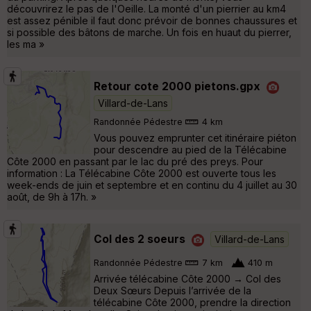
découvrirez le pas de l'Oeille. La monté d'un pierrier au km4
est assez pénible il faut donc prévoir de bonnes chaussures et
si possible des bâtons de marche. Un fois en huaut du pierrer,
les ma »
Retour cote 2000 pietons.gpx
Villard-de-Lans
Randonnée Pédestre
4 km
Vous pouvez emprunter cet itinéraire piéton
pour descendre au pied de la Télécabine
Côte 2000 en passant par le lac du pré des preys. Pour
information : La Télécabine Côte 2000 est ouverte tous les
week-ends de juin et septembre et en continu du 4 juillet au 30
août, de 9h à 17h. »
Col des 2 soeurs
Villard-de-Lans
Randonnée Pédestre
7 km
410 m
Arrivée télécabine Côte 2000 → Col des
Deux Sœurs Depuis l’arrivée de la
télécabine Côte 2000, prendre la direction