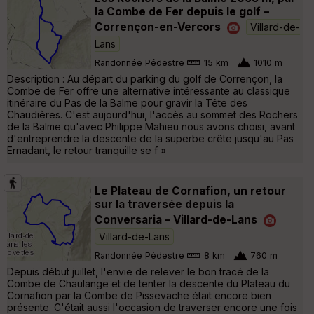
la Combe de Fer depuis le golf –
Corrençon-en-Vercors
Villard-de-
Lans
Randonnée Pédestre
15 km
1010 m
Description : Au départ du parking du golf de Corrençon, la
Combe de Fer offre une alternative intéressante au classique
itinéraire du Pas de la Balme pour gravir la Tête des
Chaudières. C'est aujourd'hui, l'accès au sommet des Rochers
de la Balme qu'avec Philippe Mahieu nous avons choisi, avant
d'entreprendre la descente de la superbe crête jusqu'au Pas
Ernadant, le retour tranquille se f »
Le Plateau de Cornafion, un retour
sur la traversée depuis la
Conversaria – Villard-de-Lans
Villard-de-Lans
Randonnée Pédestre
8 km
760 m
Depuis début juillet, l'envie de relever le bon tracé de la
Combe de Chaulange et de tenter la descente du Plateau du
Cornafion par la Combe de Pissevache était encore bien
présente. C'était aussi l'occasion de traverser encore une fois