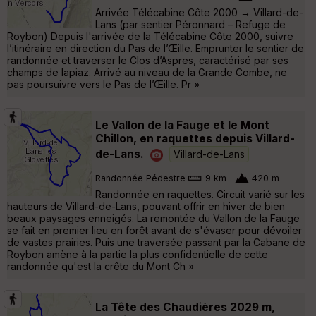
Arrivée Télécabine Côte 2000 → Villard-de-
Lans (par sentier Péronnard – Refuge de
Roybon) Depuis l'arrivée de la Télécabine Côte 2000, suivre
l’itinéraire en direction du Pas de l’Œille. Emprunter le sentier de
randonnée et traverser le Clos d’Aspres, caractérisé par ses
champs de lapiaz. Arrivé au niveau de la Grande Combe, ne
pas poursuivre vers le Pas de l’Œille. Pr »
Le Vallon de la Fauge et le Mont
Chillon, en raquettes depuis Villard-
de-Lans.
Villard-de-Lans
Randonnée Pédestre
9 km
420 m
Randonnée en raquettes. Circuit varié sur les
hauteurs de Villard-de-Lans, pouvant offrir en hiver de bien
beaux paysages enneigés. La remontée du Vallon de la Fauge
se fait en premier lieu en forêt avant de s'évaser pour dévoiler
de vastes prairies. Puis une traversée passant par la Cabane de
Roybon amène à la partie la plus confidentielle de cette
randonnée qu'est la crête du Mont Ch »
La Tête des Chaudières 2029 m,