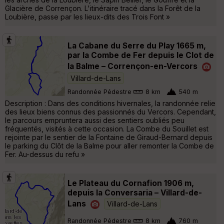
Glacière de Corrençon. L'itinéraire tracé dans la Forêt de la
Loubière, passe par les lieux-dits des Trois Font »
La Cabane du Serre du Play 1665 m,
par la Combe de Fer depuis le Clot de
la Balme – Corrençon-en-Vercors
Villard-de-Lans
Randonnée Pédestre
8 km
540 m
Description : Dans des conditions hivernales, la randonnée relie
des lieux biens connus des passionnés du Vercors. Cependant,
le parcours empruntera aussi des sentiers oubliés peu
fréquentés, visités à cette occasion. La Combe du Souillet est
rejointe par le sentier de la Fontaine de Giraud-Bernard depuis
le parking du Clôt de la Balme pour aller remonter la Combe de
Fer. Au-dessus du refu »
Le Plateau du Cornafion 1906 m,
depuis la Conversaria – Villard-de-
Lans
Villard-de-Lans
Randonnée Pédestre
8 km
760 m