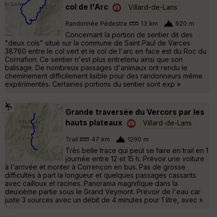
col de l'Arc
Villard-de-Lans
Randonnée Pédestre
13 km
920 m
Concernant la portion de sentier dit des
"deux cols" situé sur la commune de Saint Paul de Varces
38760 entre le col vert et le col de l'arc en face est du Roc du
Cornafion: Ce sentier n'est plus entretenu ainsi que son
balisage. De nombreux passages d'animaux ont rendu le
cheminement difficilement lisible pour des randonneurs même
expérimentés. Certaines portions du sentier sont exp »
Grande traversée du Vercors par les
hauts plateaux
Villard-de-Lans
Trail
47 km
1290 m
Très belle trace qui peut se faire en trail en 1
journée entre 12 et 15 h. Prévoir une voiture
à l'arrivée et monter à Corrençon en bus. Pas de grosse
difficultés à part la longueur et quelques passages cassants
avec cailloux et racines. Panorama magnifique dans la
deuxième partie sous le Grand Veymont. Prévoir de l'eau car
juste 3 sources avec un débit de 4 minutes pour 1 litre, avec »