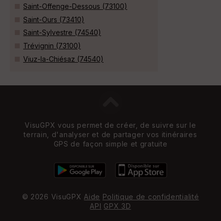
Saint-Offenge-Dessous (73100)
Saint-Ours (73410)
Saint-Sylvestre (74540)
Trévignin (73100)
Viuz-la-Chiésaz (74540)
VisuGPX vous permet de créer, de suivre sur le
terrain, d'analyser et de partager vos itinéraires
GPS de façon simple et gratuite
© 2026 VisuGPX
Aide
Politique de confidentialité
API
GPX 3D