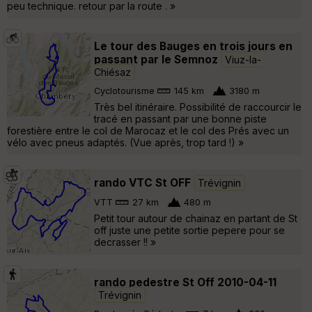
peu technique. retour par la route . »
Le tour des Bauges en trois jours en
passant par le Semnoz
Viuz-la-
Chiésaz
Cyclotourisme
145 km
3180 m
Très bel itinéraire. Possibilité de raccourcir le
tracé en passant par une bonne piste
forestière entre le col de Marocaz et le col des Prés avec un
vélo avec pneus adaptés. (Vue après, trop tard !) »
rando VTC St OFF
Trévignin
VTT
27 km
480 m
Petit tour autour de chainaz en partant de St
off juste une petite sortie pepere pour se
decrasser !! »
rando pedestre St Off 2010-04-11
Trévignin