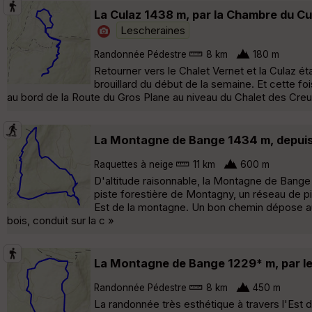
La Culaz 1438 m, par la Chambre du Cu
Lescheraines
Randonnée Pédestre
8 km
180 m
Retourner vers le Chalet Vernet et la Culaz 
brouillard du début de la semaine. Et cette f
au bord de la Route du Gros Plane au niveau du Chalet des Creusa
La Montagne de Bange 1434 m, depuis
Raquettes à neige
11 km
600 m
D'altitude raisonnable, la Montagne de Bange
piste forestière de Montagny, un réseau de pi
Est de la montagne. Un bon chemin dépose au
bois, conduit sur la c »
La Montagne de Bange 1229* m, par le
Randonnée Pédestre
8 km
450 m
La randonnée très esthétique à travers l'E