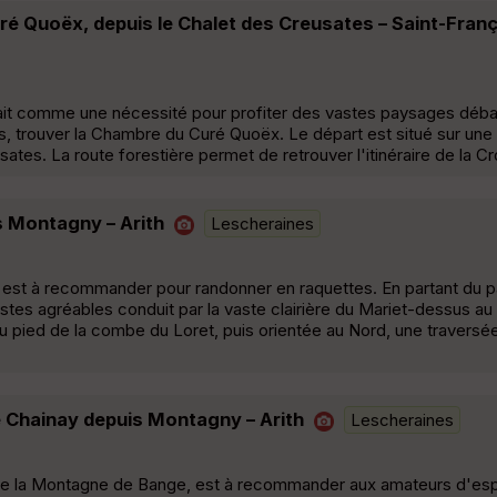
ré Quoëx, depuis le Chalet des Creusates – Saint-Fran
était comme une nécessité pour profiter des vastes paysages déb
ois, trouver la Chambre du Curé Quoëx. Le départ est situé sur une
tes. La route forestière permet de retrouver l'itinéraire de la Cr
 Montagny – Arith
Lescheraines
 est à recommander pour randonner en raquettes. En partant du pa
stes agréables conduit par la vaste clairière du Mariet-dessus au
 pied de la combe du Loret, puis orientée au Nord, une traversé
 Chainay depuis Montagny – Arith
Lescheraines
st de la Montagne de Bange, est à recommander aux amateurs d'e