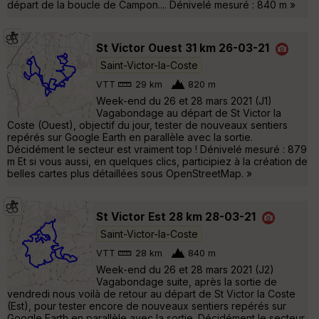
départ de la boucle de Campon.... Dénivelé mesuré : 840 m »
St Victor Ouest 31 km 26-03-21
Saint-Victor-la-Coste
VTT
29 km
820 m
Week-end du 26 et 28 mars 2021 (J1)
Vagabondage au départ de St Victor la
Coste (Ouest), objectif du jour, tester de nouveaux sentiers
repérés sur Google Earth en parallèle avec la sortie.
Décidément le secteur est vraiment top ! Dénivelé mesuré : 879
m Et si vous aussi, en quelques clics, participiez à la création de
belles cartes plus détaillées sous OpenStreetMap. »
St Victor Est 28 km 28-03-21
Saint-Victor-la-Coste
VTT
28 km
840 m
Week-end du 26 et 28 mars 2021 (J2)
Vagabondage suite, après la sortie de
vendredi nous voilà de retour au départ de St Victor la Coste
(Est), pour tester encore de nouveaux sentiers repérés sur
Google Earth en parallèle avec la sortie. Décidément le secteur