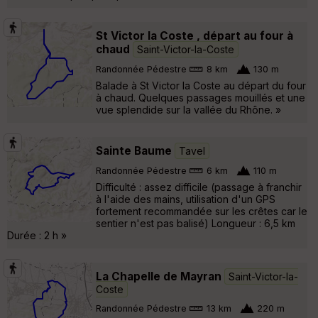
St Victor la Coste , départ au four à
chaud
Saint-Victor-la-Coste
Randonnée Pédestre
8 km
130 m
Balade à St Victor la Coste au départ du four
à chaud. Quelques passages mouillés et une
vue splendide sur la vallée du Rhône. »
Sainte Baume
Tavel
Randonnée Pédestre
6 km
110 m
Difficulté : assez difficile (passage à franchir
à l'aide des mains, utilisation d'un GPS
fortement recommandée sur les crêtes car le
sentier n'est pas balisé) Longueur : 6,5 km
Durée : 2 h »
La Chapelle de Mayran
Saint-Victor-la-
Coste
Randonnée Pédestre
13 km
220 m