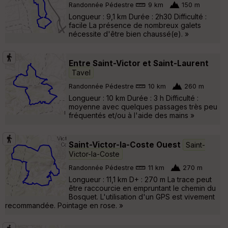
Randonnée Pédestre
9 km
150 m
Longueur : 9,1 km Durée : 2h30 Difficulté :
facile La présence de nombreux galets
nécessite d'être bien chaussé(e). »
Entre Saint-Victor et Saint-Laurent
Tavel
Randonnée Pédestre
10 km
260 m
Longueur : 10 km Durée : 3 h Difficulté :
moyenne avec quelques passages très peu
fréquentés et/ou à l'aide des mains »
Saint-Victor-la-Coste Ouest
Saint-
Victor-la-Coste
Randonnée Pédestre
11 km
270 m
Longueur : 11,1 km D+ : 270 m La trace peut
être raccourcie en empruntant le chemin du
Bosquet. L'utilisation d'un GPS est vivement
recommandée. Pointage en rose. »