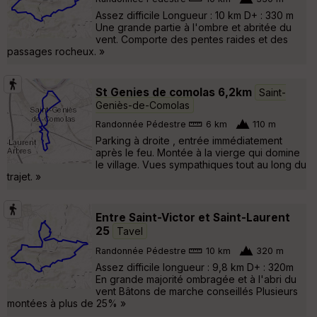
Assez difficile Longueur : 10 km D+ : 330 m
Une grande partie à l'ombre et abritée du
vent. Comporte des pentes raides et des
passages rocheux. »
St Genies de comolas 6,2km
Saint-
Geniès-de-Comolas
Randonnée Pédestre
6 km
110 m
Parking à droite , entrée immédiatement
après le feu. Montée à la vierge qui domine
le village. Vues sympathiques tout au long du
trajet. »
Entre Saint-Victor et Saint-Laurent
25
Tavel
Randonnée Pédestre
10 km
320 m
Assez difficile longueur : 9,8 km D+ : 320m
En grande majorité ombragée et à l'abri du
vent Bâtons de marche conseillés Plusieurs
montées à plus de 25% »