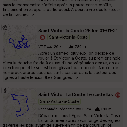
mais le thermomètre s'affole après la pause casse-croûte,
finalement on zappe la partie ouest. A poursuivre dès le retour
de la fraicheur. »
Saint Victor la Coste 26 km 31-01-21
Saint-Victor-la-Coste
VTT
26 km
780 m
Après un samedi pluvieux, on décide de
rouler à St Victor la Coste, au premier single
c'est la douche froide à cause d'une végétation dense, on est
bien trempe et le sol est bien glissant par endroits. A noter de
nombreux arbres couchés sur le sentier dans le secteur des
lignes à haute tension (Les Garrigues). »
Saint Victor La Coste Le castellas
Saint-Victor-la-Coste
Randonnée Pédestre
8 km
310 m
Départ rue sous l'Eglise Saint Victor la Coste.
La randonnée après avoir longé des vignes
traverse les bois avant de suivre en fin de parcours un joli