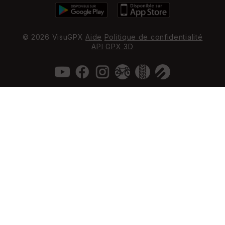
© 2026 VisuGPX
Aide
Politique de confidentialité
API
GPX 3D