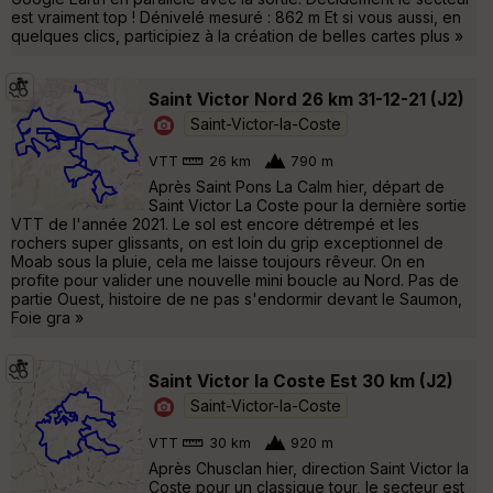
est vraiment top ! Dénivelé mesuré : 862 m Et si vous aussi, en
quelques clics, participiez à la création de belles cartes plus »
Saint Victor Nord 26 km 31-12-21 (J2)
Saint-Victor-la-Coste
VTT
26 km
790 m
Après Saint Pons La Calm hier, départ de
Saint Victor La Coste pour la dernière sortie
VTT de l'année 2021. Le sol est encore détrempé et les
rochers super glissants, on est loin du grip exceptionnel de
Moab sous la pluie, cela me laisse toujours rêveur. On en
profite pour valider une nouvelle mini boucle au Nord. Pas de
partie Ouest, histoire de ne pas s'endormir devant le Saumon,
Foie gra »
Saint Victor la Coste Est 30 km (J2)
Saint-Victor-la-Coste
VTT
30 km
920 m
Après Chusclan hier, direction Saint Victor la
Coste pour un classique tour, le secteur est