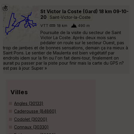
St Victor la Coste (Gard) 18 km 09-10-
20
Saint-Victor-la-Coste
VTT
18 km
490 m
Poursuite de la visite du secteur de Saint
Victor La Coste. Après deux mois sans
pédaler on roule sur le secteur Ouest, pas
trop de jambes et de bonnes sensations, demain ça ira mieux à
Saint Pons. Le sentier de Maulenta est bien végétatif par
endroits idem sur la fin ou l'on fait demi-tour, finalement on
aurait pu passer par la piste pour finir mais la carte du GPS n?
est pas à jour. Super »
Villes
Angles (30133)
Caderousse (84860)
Codolet (30200)
Connaux (30330)