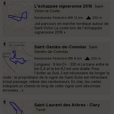
L'échappée vigneronne 2016
Saint-
Victor-la-Coste
Randonnée Pédestre
12 km
350 m
Joli parcours en marche nordique autour de
Saint Victor La coste lors de l'échappée
vigneronne 2016 »
Saint-Geniès-de-Comolas
Saint-
Geniès-de-Comolas
Randonnée Pédestre
8 km
330 m
Longueur : 8 km D+ : 330 m La trace entre le
km 5,4 et le km 6,1 est une draille. Pour
l'éviter au Sud, il est nécessaire de longer la
route : le propriétaire de la vigne de Saint-Sixte est réfractaire
à tout passage, même des randonneurs. En clair, les cartes
indiquant un chemin le long de cette vigne sont désormais
erronées... »
Saint-Laurent des Arbres - Clary
Tavel