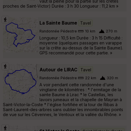
vaut la peine pour la partie sur les crêtes
proches de Saint-Victor) Durée : 3 h 30 Longueur : 11,2 km »
La Sainte Baume
Tavel
Randonnée Pédestre
10 km
270 m
Longueur : 10,5 km Durée : 3 h 15 Difficulté :
moyenne (quelques passages en varappe
sur la crête au-dessus de la Sainte Baume).
GPS recommandé pour cette partie. »
Autour de LIRAC
Tavel
Randonnée Pédestre
22 km
320 m
A voir pendant cette randonnée d'une
vingtaine de kilomètres : * l'ermitage de la
sainte Baume à Lirac * le Castellas, les
lavoirs jumeaux et la chapelle de Mayran à
Saint-Victor-la-Coste * l'église fortifiée et la tour de Ribas à
Saint-Laurent-des-arbres sans oublier les innombrables points
de vue sur les Cévennes, le Ventoux et la vallée du Rhône. »