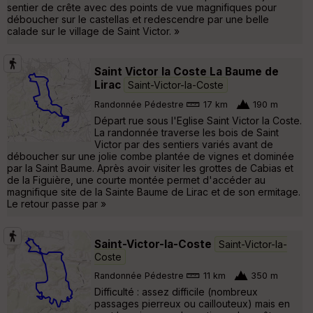
sentier de crête avec des points de vue magnifiques pour
déboucher sur le castellas et redescendre par une belle
calade sur le village de Saint Victor. »
Saint Victor la Coste La Baume de
Lirac
Saint-Victor-la-Coste
Randonnée Pédestre
17 km
190 m
Départ rue sous l'Eglise Saint Victor la Coste.
La randonnée traverse les bois de Saint
Victor par des sentiers variés avant de
déboucher sur une jolie combe plantée de vignes et dominée
par la Saint Baume. Après avoir visiter les grottes de Cabias et
de la Figuière, une courte montée permet d'accéder au
magnifique site de la Sainte Baume de Lirac et de son ermitage.
Le retour passe par »
Saint-Victor-la-Coste
Saint-Victor-la-
Coste
Randonnée Pédestre
11 km
350 m
Difficulté : assez difficile (nombreux
passages pierreux ou caillouteux) mais en