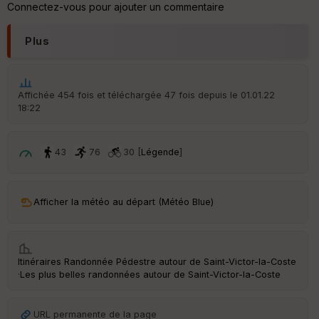
Connectez-vous pour ajouter un commentaire
Plus
Affichée 454 fois et téléchargée 47 fois depuis le 01.01.22
18:22
43
76
30 [
Légende
]
Afficher la météo au départ (Météo Blue)
Itinéraires Randonnée Pédestre autour de
Saint-Victor-la-Coste
·
Les plus belles randonnées autour de Saint-Victor-la-Coste
URL permanente de la page