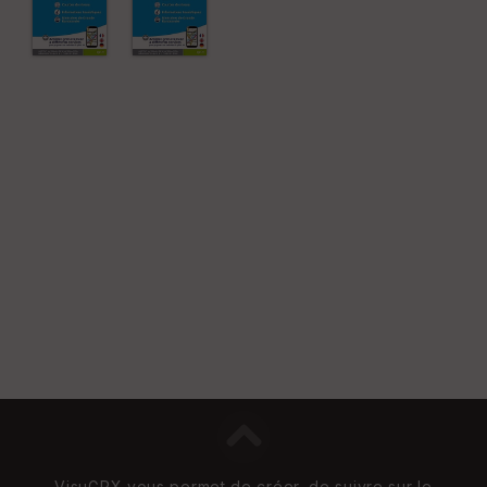
VisuGPX vous permet de créer, de suivre sur le