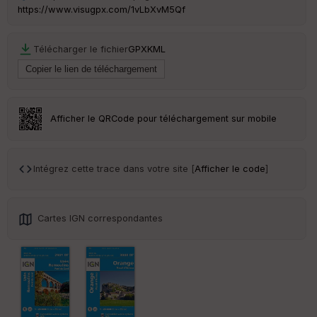
https://www.visugpx.com/1vLbXvM5Qf
Télécharger le fichier
GPX
KML
Afficher le QRCode pour téléchargement sur mobile
Intégrez cette trace dans votre site [
Afficher le code
]
Cartes IGN correspondantes