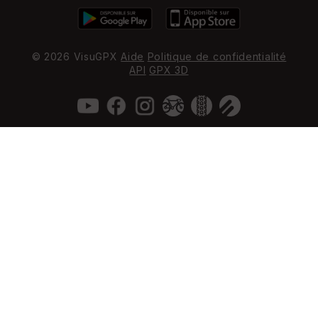
© 2026 VisuGPX
Aide
Politique de confidentialité
API
GPX 3D