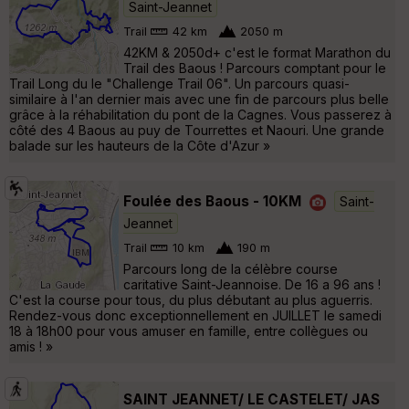
Saint-Jeannet
Trail
42 km
2050 m
42KM & 2050d+ c'est le format Marathon du
Trail des Baous ! Parcours comptant pour le
Trail Long du le "Challenge Trail 06". Un parcours quasi-
similaire à l'an dernier mais avec une fin de parcours plus belle
grâce à la réhabilitation du pont de la Cagnes. Vous passerez à
côté des 4 Baous au puy de Tourrettes et Naouri. Une grande
balade sur les hauteurs de la Côte d'Azur »
Foulée des Baous - 10KM
Saint-
Jeannet
Trail
10 km
190 m
Parcours long de la célèbre course
caritative Saint-Jeannoise. De 16 a 96 ans !
C'est la course pour tous, du plus débutant au plus aguerris.
Rendez-vous donc exceptionnellement en JUILLET le samedi
18 à 18h00 pour vous amuser en famille, entre collègues ou
amis ! »
SAINT JEANNET/ LE CASTELET/ JAS