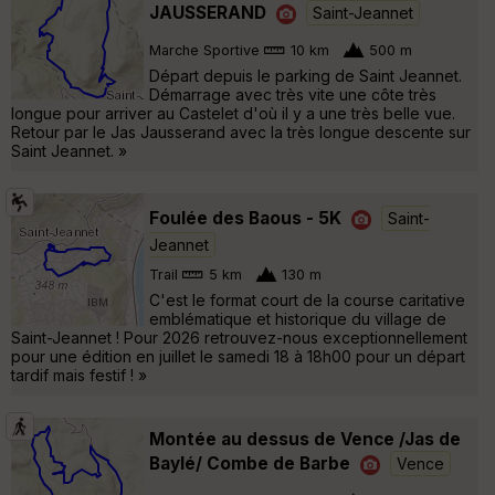
JAUSSERAND
Saint-Jeannet
Marche Sportive
10 km
500 m
Départ depuis le parking de Saint Jeannet.
Démarrage avec très vite une côte très
longue pour arriver au Castelet d'où il y a une très belle vue.
Retour par le Jas Jausserand avec la très longue descente sur
Saint Jeannet. »
Foulée des Baous - 5K
Saint-
Jeannet
Trail
5 km
130 m
C'est le format court de la course caritative
emblématique et historique du village de
Saint-Jeannet ! Pour 2026 retrouvez-nous exceptionnellement
pour une édition en juillet le samedi 18 à 18h00 pour un départ
tardif mais festif ! »
Montée au dessus de Vence /Jas de
Baylé/ Combe de Barbe
Vence