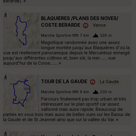
Berarde). »
BLAQUIERES /PLANS DES NOVES/
COSTE BERARDE
Vence
Marche Sportive
7 km
320 m
Magnifique randonnée avec une assez
longue montée jusqu'aux Blaquières d'où la
vue est réellement panoramique depuis le Mercantour enneigé
jusqu'aux différentes collines et, bien sûr, la mer........ vue
aujourd'hui de la Corse........ »
TOUR DE LA GAUDE
La Gaude
Marche Sportive
9 km
230 m
Parcours finalement pas trop urbain et très
intéressant sur le plan sportif car assez
vallonné mais aussi rapide. Beaucoup de
parties en sous bois mais aussi de belles vues sur les Baous de
la Gaude et de St Jeannet ainsi que sur la vallée du Var. »