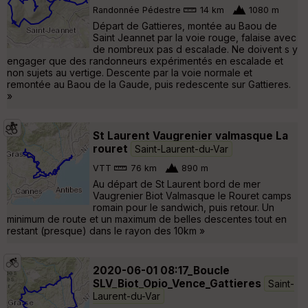
Randonnée Pédestre
14 km
1080 m
Départ de Gattieres, montée au Baou de
Saint Jeannet par la voie rouge, falaise avec
de nombreux pas d escalade. Ne doivent s y
engager que des randonneurs expérimentés en escalade et
non sujets au vertige. Descente par la voie normale et
remontée au Baou de la Gaude, puis redescente sur Gattieres.
»
St Laurent Vaugrenier valmasque La
rouret
Saint-Laurent-du-Var
VTT
76 km
890 m
Au départ de St Laurent bord de mer
Vaugrenier Biot Valmasque le Rouret camps
romain pour le sandwich, puis retour. Un
minimum de route et un maximum de belles descentes tout en
restant (presque) dans le rayon des 10km »
2020-06-01 08:17_Boucle
SLV_Biot_Opio_Vence_Gattieres
Saint-
Laurent-du-Var