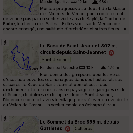
Marche Sportive
12 km
480 m
Montée progressive au départ de la Maison
des Mineurs de Vence, par la route du col
de vence puis par un sentier via le Jas de Baylé, la Combe de
Barbe, le chemin des Salles.... Belles vues sur le Mercantour
encore enneigé, une multitude d'orchidées et autres fleurs.... »
Le Baou de Saint-Jeannet 802 m,
circuit depuis Saint-Jeannet
Saint-Jeannet
Randonnée Pédestre
10 km
470 m
Bien connu des grimpeurs pour les voies
d'escalade ouvertes et aménagées dans ses hautes falaises
calcaires, le Baou de Saint-Jeannet permet aussi des
randonnées pittoresques dans un paysage de garrigues et de
chênaies, de dolines et de lapiaz. depuis Saint-Jeannet,
l'itinéraire monte à travers le village pour s'élever en rive droite
du Vallon de Parriau. Un sentier monte en écharpe à tra »
Le Sommet du Broc 895 m, depuis
Gattières
Gattières