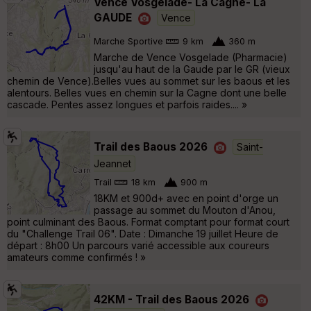
Vence Vosgelade- La Cagne- La
GAUDE
Vence
Marche Sportive
9 km
360 m
Marche de Vence Vosgelade (Pharmacie)
jusqu'au haut de la Gaude par le GR (vieux
chemin de Vence).Belles vues au sommet sur les baous et les
alentours. Belles vues en chemin sur la Cagne dont une belle
cascade. Pentes assez longues et parfois raides.... »
Trail des Baous 2026
Saint-
Jeannet
Trail
18 km
900 m
18KM et 900d+ avec en point d'orge un
passage au sommet du Mouton d'Anou,
point culminant des Baous. Format comptant pour format court
du "Challenge Trail 06". Date : Dimanche 19 juillet Heure de
départ : 8h00 Un parcours varié accessible aux coureurs
amateurs comme confirmés ! »
42KM - Trail des Baous 2026