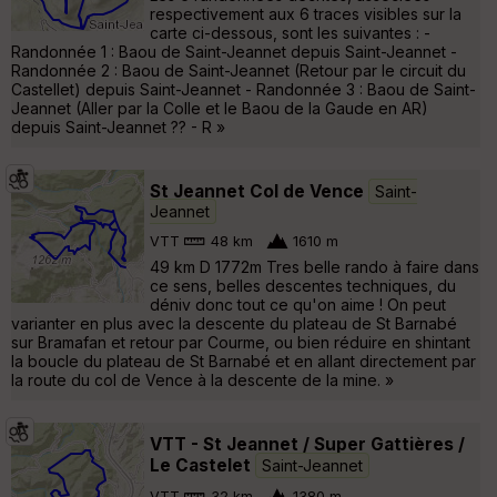
respectivement aux 6 traces visibles sur la
carte ci-dessous, sont les suivantes : -
Randonnée 1 : Baou de Saint-Jeannet depuis Saint-Jeannet -
Randonnée 2 : Baou de Saint-Jeannet (Retour par le circuit du
Castellet) depuis Saint-Jeannet - Randonnée 3 : Baou de Saint-
Jeannet (Aller par la Colle et le Baou de la Gaude en AR)
depuis Saint-Jeannet ?? - R »
St Jeannet Col de Vence
Saint-
Jeannet
VTT
48 km
1610 m
49 km D 1772m Tres belle rando à faire dans
ce sens, belles descentes techniques, du
déniv donc tout ce qu'on aime ! On peut
varianter en plus avec la descente du plateau de St Barnabé
sur Bramafan et retour par Courme, ou bien réduire en shintant
la boucle du plateau de St Barnabé et en allant directement par
la route du col de Vence à la descente de la mine. »
VTT - St Jeannet / Super Gattières /
Le Castelet
Saint-Jeannet
VTT
32 km
1380 m