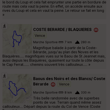
le bord du Loup et cela fait emprunter une partie en bordure de
route mais cela vaut la peine. En effet, on accède ensuite aux
rives du Loup et cela en vaut la peine. Le retour se fait en long
»
COSTE BERARDE / BLAQUIERES
Vence
Marche Sportive
7 km
280 m
Magnifique balade à partir de la Coste-
Bérarde, jusqu'au plan des Noves et les
Blaquières...... magnifiques vues sur le Baou de St Jeannet mais,
aussi depuis les Blaquières, quasiment sur toute la côte depuis
le Cap Ferrat........ chemins souvent très caillouteux...... »
Baous des Noirs et des Blancs/ Coste
Bérarde
Vence
Marche Sportive
8 km
330 m
Très belle randonnée avec de superbes
points de vue. Terrain quand même assez
caillouteux.... Départ depuis la route du Col de Vence (Coste