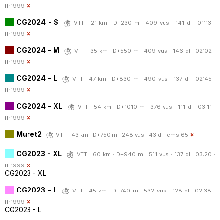
flr1999
CG2024 - S
VTT · 21 km · D+230 m · 409 vus · 141 dl · 01:13 ·
flr1999
CG2024 - M
VTT · 35 km · D+550 m · 409 vus · 146 dl · 02:02 ·
flr1999
CG2024 - L
VTT · 47 km · D+830 m · 490 vus · 137 dl · 02:45 ·
flr1999
CG2024 - XL
VTT · 54 km · D+1010 m · 376 vus · 111 dl · 03:11 ·
flr1999
Muret2
VTT · 43 km · D+750 m · 248 vus · 43 dl ·
emsl65
CG2023 - XL
VTT · 60 km · D+940 m · 511 vus · 137 dl · 03:20 ·
flr1999
CG2023 - XL
CG2023 - L
VTT · 45 km · D+740 m · 532 vus · 128 dl · 02:38 ·
flr1999
CG2023 - L