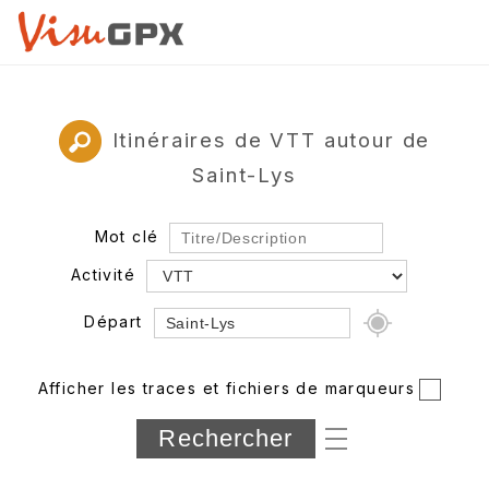
Itinéraires de VTT autour de
Saint-Lys
Mot clé
Activité
Départ
Rayon
Afficher les traces et fichiers de marqueurs
Département
Longueur min/max