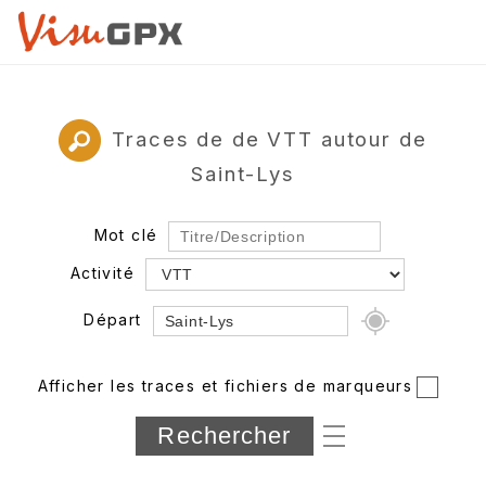
Traces de de VTT autour de
Saint-Lys
Mot clé
Activité
Départ
Rayon
Afficher les traces et fichiers de marqueurs
Département
Longueur min/max