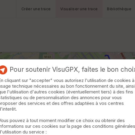
Créer une trace
Visualiser une trace
Bibliothèque
Pour soutenir VisuGPX, faites le bon choi
En cliquant sur "accepter" vous autorisez l'utilisation de cookies à
usage technique nécessaires au bon fonctionnement du site, ainsi
que l'utilisation d'autres cookies (éventuellement tiers) à des fins
statistiques ou de personnalisation des annonces pour vous
proposer des services et des offres adaptées à vos centres
d'interêt.
Vous pouvez à tout moment modifier ce choix ou obtenir des
informations sur ces cookies sur la page des conditions générale
d'utilisation du service :