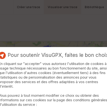
Créer une trace
Visualiser une trace
Bibliothèque
Pour soutenir VisuGPX, faites le bon choi
En cliquant sur "accepter" vous autorisez l'utilisation de cookies à
usage technique nécessaires au bon fonctionnement du site, ainsi
que l'utilisation d'autres cookies (éventuellement tiers) à des fins
statistiques ou de personnalisation des annonces pour vous
proposer des services et des offres adaptées à vos centres
d'interêt.
Vous pouvez à tout moment modifier ce choix ou obtenir des
informations sur ces cookies sur la page des conditions générale
d'utilisation du service :