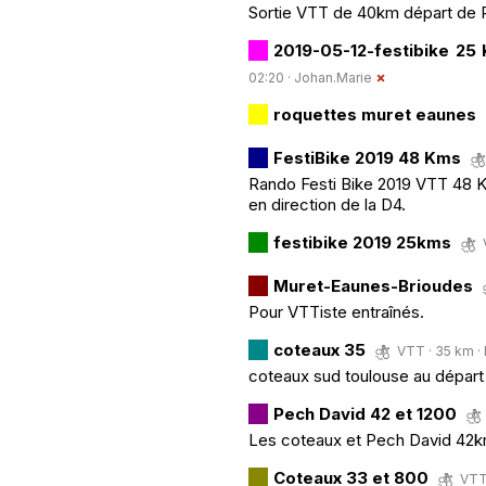
Sortie VTT de 40km départ de R
2019-05-12-festibike 25
02:20 ·
Johan.Marie
roquettes muret eaunes
FestiBike 2019 48 Kms
Rando Festi Bike 2019 VTT 48 Kms.
en direction de la D4.
festibike 2019 25kms
Muret-Eaunes-Brioudes
Pour VTTiste entraînés.
coteaux 35
VTT · 35 km · 
coteaux sud toulouse au départ
Pech David 42 et 1200
Les coteaux et Pech David 42k
Coteaux 33 et 800
VTT 