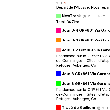
VTT
Départ de l'Abbaye. Nous repart
NewTrack
VTT · 35 km · 3
Total: 34.7km
Jour 3-4 GR®861 Via Garo
Jour 3-3 GR®861 Via Garo
Jour 3-2 GR®861 Via Garo
Randonnée sur le GR®861 Via G
de-Comminges. Gîtes d'étap
Refuges, Auberges, Co
Jour 3 GR®861 Via Garona
Jour 3 GR®861 Via Garona
Randonnée sur le GR®861 Via G
de-Comminges. Gîtes d'étap
Refuges, Auberges, Co
Tracé de Guilhem
VTT ·