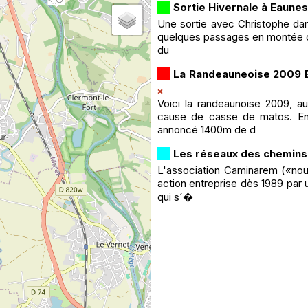
Sortie Hivernale à Eaunes
Une sortie avec Christophe dan
quelques passages en montée où l
du
La Randeauneoise 2009 
Voici la randeaunoise 2009, au
cause de casse de matos. Enc
annoncé 1400m de d
Les réseaux des chemin
L'association Caminarem («nou
action entreprise dès 1989 par 
qui s´�