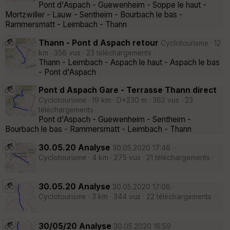
Pont d'Aspach - Guewenheim - Soppe le haut -
Mortzwiller - Lauw - Sentheim - Bourbach le bas -
Rammersmatt - Leimbach - Thann
Thann - Pont d Aspach retour
Cyclotourisme · 12
km · 356 vus · 23 téléchargements ·
Thann - Leimbach - Aspach le haut - Aspach le bas
- Pont d'Aspach
Pont d Aspach Gare - Terrasse Thann direct
Cyclotourisme · 19 km · D+230 m · 362 vus · 23
téléchargements ·
Pont d'Aspach - Guewenheim - Sentheim -
Bourbach le bas - Rammersmatt - Leimbach - Thann
30.05.20 Analyse
30.05.2020 17:46 ·
Cyclotourisme · 4 km · 275 vus · 21 téléchargements ·
30.05.20 Analyse
30.05.2020 17:06 ·
Cyclotourisme · 3 km · 344 vus · 22 téléchargements ·
30/05/20 Analyse
30.05.2020 16:59 ·