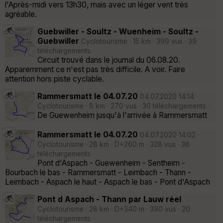
l'Après-midi vers 13h30, mais avec un léger vent très
agréable.
Guebwiller - Soultz - Wuenheim - Soultz -
Guebwiller
Cyclotourisme · 15 km · 399 vus · 39
téléchargements ·
Circuit trouvé dans le journal du 06.08.20.
Apparemment ce n'est pas très difficile. A voir. Faire
attention hors piste cyclable.
Rammersmatt le 04.07.20
04.07.2020 14:14 ·
Cyclotourisme · 8 km · 270 vus · 30 téléchargements ·
De Guewenheim jusqu'à l'arrivée à Rammersmatt
Rammersmatt le 04.07.20
04.07.2020 14:02 ·
Cyclotourisme · 28 km · D+260 m · 328 vus · 36
téléchargements ·
Pont d'Aspach - Guewenheim - Sentheim -
Bourbach le bas - Rammersmatt - Leimbach - Thann -
Leimbach - Aspach le haut - Aspach le bas - Pont d'Aspach
Pont d Aspach - Thann par Lauw réel
Cyclotourisme · 28 km · D+340 m · 390 vus · 20
téléchargements ·