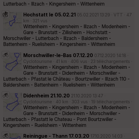
Lutterbach - Illzach - Kingersheim - Wittenheim
Hochstatt le 05.02.21
05.02.2021 13:29 · VTT · 47
km · 321 vus ·
Wittenheim - Kingersheim - Illzach - Modenheim -
Gare - Brunstatt - Zillisheim - Hochstatt -
Morschwiller - Lutterbach - Illzach - Baldersheim -
Battenheim - Ruelisheim - Kingersheim - Wittenheim
Morschwiller-le-Bas 07.12.20
07.12.2020 14:18 ·
Cyclotourisme · 41 km · 406 vus · 23 téléchargements ·
Wittenheim - Kingersheim - Illzach - Modenheim -
Gare - Brunstatt - Didenheim - Morschwiller -
Lutterbach - Pfastat le Château - Bourtzwiller - Illzach 110 -
Baldersheim - Battenheim - Ruelisheim - Wittenheim
Didenheim 21.10.20
21.10.2020 13:47 ·
Cyclotourisme · 40 km · 303 vus · 19 téléchargements ·
Wittenheim - Kingersheim - Illzach - Modenheim -
Gare - Brunstatt - Didenheim - Morschwiller -
Lutterbach - Pfastatt le Chateau - Pont Bourtzwiller -
Kingersheim - Ruelisheim - Wittenheim
Reiningue - Thann 17.03.20
17.10.2020 14:03 ·