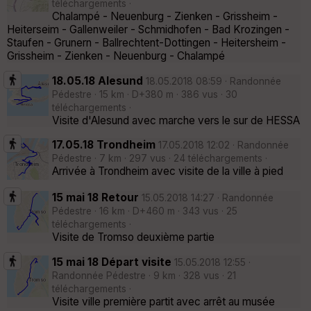
téléchargements ·
Chalampé - Neuenburg - Zienken - Grissheim -
Heiterseim - Gallenweiler - Schmidhofen - Bad Krozingen -
Staufen - Grunern - Ballrechtent-Dottingen - Heitersheim -
Grissheim - Zienken - Neuenburg - Chalampé
18.05.18 Alesund
18.05.2018 08:59 · Randonnée
Pédestre · 15 km · D+380 m · 386 vus · 30
téléchargements ·
Visite d'Alesund avec marche vers le sur de HESSA
17.05.18 Trondheim
17.05.2018 12:02 · Randonnée
Pédestre · 7 km · 297 vus · 24 téléchargements ·
Arrivée à Trondheim avec visite de la ville à pied
15 mai 18 Retour
15.05.2018 14:27 · Randonnée
Pédestre · 16 km · D+460 m · 343 vus · 25
téléchargements ·
Visite de Tromso deuxième partie
15 mai 18 Départ visite
15.05.2018 12:55 ·
Randonnée Pédestre · 9 km · 328 vus · 21
téléchargements ·
Visite ville première partit avec arrêt au musée