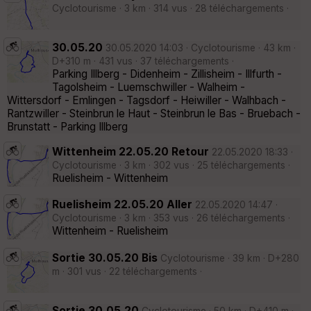
Cyclotourisme · 3 km · 314 vus · 28 téléchargements ·
30.05.20
30.05.2020 14:03 · Cyclotourisme · 43 km ·
D+310 m · 431 vus · 37 téléchargements ·
Parking Illberg - Didenheim - Zillisheim - Illfurth -
Tagolsheim - Luemschwiller - Walheim -
Wittersdorf - Emlingen - Tagsdorf - Heiwiller - Walhbach -
Rantzwiller - Steinbrun le Haut - Steinbrun le Bas - Bruebach -
Brunstatt - Parking Illberg
Wittenheim 22.05.20 Retour
22.05.2020 18:33 ·
Cyclotourisme · 3 km · 302 vus · 25 téléchargements ·
Ruelisheim - Wittenheim
Ruelisheim 22.05.20 Aller
22.05.2020 14:47 ·
Cyclotourisme · 3 km · 353 vus · 26 téléchargements ·
Wittenheim - Ruelisheim
Sortie 30.05.20 Bis
Cyclotourisme · 39 km · D+280
m · 301 vus · 22 téléchargements ·
Sortie 30.05.20