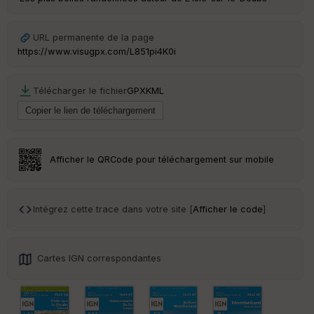
URL permanente de la page
https://www.visugpx.com/L851pi4K0i
Télécharger le fichier
GPX
KML
Afficher le QRCode pour téléchargement sur mobile
Intégrez cette trace dans votre site [
Afficher le code
]
Cartes IGN correspondantes