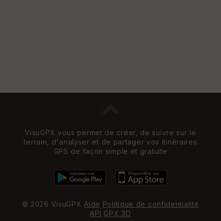
e
w
VisuGPX vous permet de créer, de suivre sur le
terrain, d'analyser et de partager vos itinéraires
GPS de façon simple et gratuite
© 2026 VisuGPX
Aide
Politique de confidentialité
API
GPX 3D