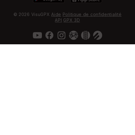
© 2026 VisuGPX
Aide
Politique de confidentialité
API
GPX 3D