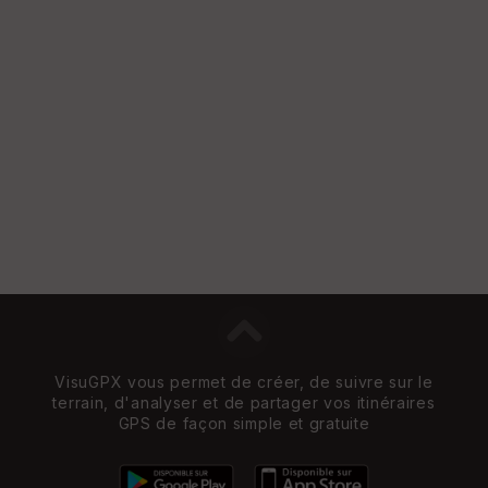
VisuGPX vous permet de créer, de suivre sur le
terrain, d'analyser et de partager vos itinéraires
GPS de façon simple et gratuite