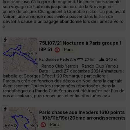
la maison jusqu'à la gare de brignoud. Un jeune nous raconte
son voyage de huit mois jusqu'au nord de la Norvège en
année de césure. Changement à Grenoble nickel. Un peu avant
Voiron, une annonce nous invite à passer dans le train de
devant à cause d'un bagage abandonné lors de l'arrêt à Voiro
»
75L107/21 Nocturne à Paris groupe 1
IBP 51
Paris
Randonnée Pédestre
20 km
240 m
Rando Club Yerrois Rando Club Yerrois
Date : Lundi 27 décembre 2021 Animateurs :
Isabelle et Georges Effectif :29 Remarque particulière :
Parcours crée en fonction des décos de Noel dans la capitale
Avertissement Toutes les randonnées répertoriées dans la
randothèque du Rando Club Yerrois ont été tracées par l'un de
nos animateurs, puis reconnues et enfin effectuées av »
Paris chasse aux Invaders 1610 points
- 10è/11è/19è/20ème arrondissements
Paris