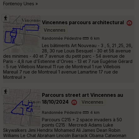
Fontenoy Unes »
Vincennes parcours architectural
Vincennes
Randonnée Pédestre
6 km
Les bâtiments Art Nouveau - 3 , 5, 21 ,25, 26,
28, 30 rue Louis Besquel - 30 et 58 avenue
des minimes - 40 et 7 avenue du petit parc - 54 avenue de
Paris - 4,8 rue d'Estienne d'Orves - 13 et 7 rue Eugénie Gérard
- 5 rue Villebois Mareuil 11 rue de Montreuil 1 rue Villebois
Mareuil 7 rue de Montreuil 1 avenue Lamartine 17 rue de
Montreuil »
Parcours street art Vincennes au
18/10/2024
Vincennes
Randonnée Pédestre
4 km
Parcours C215 + 2 space invaders à 50
points C215 : Mercredi Adams Luke
Skywalkers Jimi Hendrix Mohamed Ali James Dean Robin
Williams Le Chat Abraham Lincoln Barrack Obama Catwoman