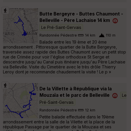
Butte Bergeyre - Buttes Chaumont -
Belleville - Père Lachaise 14 km
Le Pré-Saint-Gervais
Randonnée Pédestre
14 km
110 m
Balade entre les 19 ème et 20 ème
arrondissement . Pittoresque quartier de la Butte Bergeyre,
traversée assez rapide des Buttes Chaumont avec un petit stop
rue de Crimée pour voir l'église orthodoxe St Serge et
descendre jusqu'au Canal puis itinéaire jusqu'au Père Lachaise
via Belleville. Visite du Cimetière avec le très drôle Thierry
Leroy dont je recommande chaudement la visite ! Le p »
De la Villette à République via la
Mouzaïa et le parc de Belleville
Le
Pré-Saint-Gervais
Randonnée Pédestre
12 km
Petite balade effectuée dans le 19ème
arrondissement entre la salle de la Vilette et la place de la
république Passage par le quartier de la Mouzaia et ses