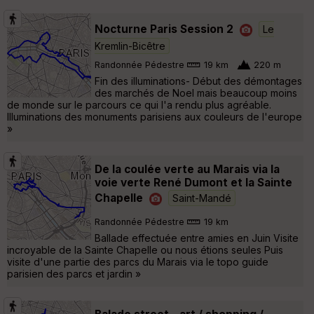
Nocturne Paris Session 2
Le
Kremlin-Bicêtre
Randonnée Pédestre
19 km
220 m
Fin des illuminations- Début des démontages
des marchés de Noel mais beaucoup moins
de monde sur le parcours ce qui l'a rendu plus agréable.
Illuminations des monuments parisiens aux couleurs de l'europe
»
De la coulée verte au Marais via la
voie verte René Dumont et la Sainte
Chapelle
Saint-Mandé
Randonnée Pédestre
19 km
Ballade effectuée entre amies en Juin Visite
incroyable de la Sainte Chapelle ou nous étions seules Puis
visite d'une partie des parcs du Marais via le topo guide
parisien des parcs et jardin »