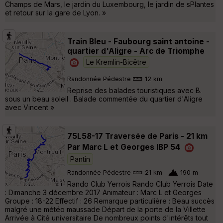
Champs de Mars, le jardin du Luxembourg, le jardin de sPlantes
et retour sur la gare de Lyon. »
Train Bleu - Faubourg saint antoine -
quartier d'Aligre - Arc de Triomphe
Le Kremlin-Bicêtre
Randonnée Pédestre
12 km
Reprise des balades touristiques avec B.
sous un beau soleil . Balade commentée du quartier d'Aligre
avec Vincent »
75L58-17 Traversée de Paris - 21 km
Par Marc L et Georges IBP 54
Pantin
Randonnée Pédestre
21 km
190 m
Rando Club Yerrois Rando Club Yerrois Date
: Dimanche 3 décembre 2017 Animateur : Marc L et Georges
Groupe : 18-22 Effectif : 26 Remarque particulière : Beau succès
malgré une météo maussade Départ de la porte de la Villette
Arrivée à Cité universitaire De nombreux points d'intérêts tout