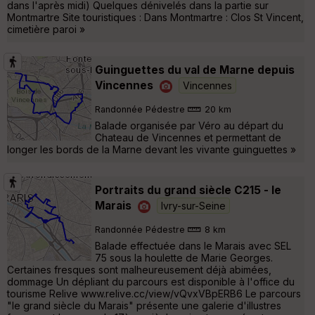
dans l'après midi) Quelques dénivelés dans la partie sur
Montmartre Site touristiques : Dans Montmartre : Clos St Vincent,
cimetière paroi »
Guinguettes du val de Marne depuis
Vincennes
Vincennes
Randonnée Pédestre
20 km
Balade organisée par Véro au départ du
Chateau de Vincennes et permettant de
longer les bords de la Marne devant les vivante guinguettes »
Portraits du grand siècle C215 - le
Marais
Ivry-sur-Seine
Randonnée Pédestre
8 km
Balade effectuée dans le Marais avec SEL
75 sous la houlette de Marie Georges.
Certaines fresques sont malheureusement déjà abimées,
dommage Un dépliant du parcours est disponible à l'office du
tourisme Relive www.relive.cc/view/vQvxVBpERB6 Le parcours
"le grand siècle du Marais" présente une galerie d'illustres