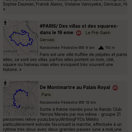
Sophie Daumier, Franck Alamo, Violaine Vanoyeke, Gericaux, Hi
»
#PARIS/ Des villas st des squares-
dans le 19 eme
Le Pré-Saint-
Gervais
Randonnée Pédestre
9 km
110 m
Paris est une ville truffée de pépites et parmi
elles, ce sont ses villas. parfois elles portent un nom, cité,
square ou hameau mais elles évoquent très souvent une
histoire. »
De Montmartre au Palais Royal
Paris
Randonnée Pédestre
16 km
Sortie à thème menée pour le Rando Club
Yerrois Menée par moi même - groupe 21
personnes relive youtu.be/yuWr6mqFYOs Météo
particulièrement estivale favorisant la marche, effectuée à un
rythme très doux avec deux grandes pauses (une a midi,une