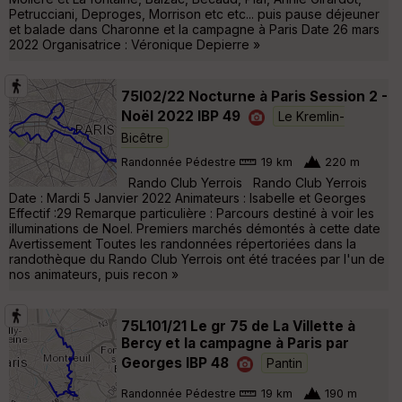
Petrucciani, Deproges, Morrison etc etc... puis pause déjeuner
et balade dans Charonne et la campagne à Paris Date 26 mars
2022 Organisatrice : Véronique Depierre »
75l02/22 Nocturne à Paris Session 2 -
Noël 2022 IBP 49
Le Kremlin-
Bicêtre
Randonnée Pédestre
19 km
220 m
Rando Club Yerrois Rando Club Yerrois
Date : Mardi 5 Janvier 2022 Animateurs : Isabelle et Georges
Effectif :29 Remarque particulière : Parcours destiné à voir les
illuminations de Noel. Premiers marchés démontés à cette date
Avertissement Toutes les randonnées répertoriées dans la
randothèque du Rando Club Yerrois ont été tracées par l'un de
nos animateurs, puis recon »
75L101/21 Le gr 75 de La Villette à
Bercy et la campagne à Paris par
Georges IBP 48
Pantin
Randonnée Pédestre
19 km
190 m