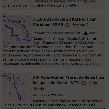
Universitaire Arrivée Métro 7 : Cité des
Sciences et de l'Industrie - Porte de la Villette »
75L60/24 Boucle 22 KM Paris par
Christian IBP 55
Ivry-sur-Seine
Randonnée Pédestre
22 km
150 m
Rando Club Yerrois Rando Club Yerrois
Date : Dimanche 13 octobre 2024 Animateurs
: Christian effectif : 12 Remarque particulière :Boucle sans
difficulté particulière à signaler. Avertissement Toutes les
randonnées répertoriées dans la randothèque du Rando Club
Yerrois ont été tracées par l'un de nos animateurs, puis
reconnues et enfin effectuées avec un groupe. La date à la »
A/R Paris-Nation / forêt de Sénart par
les quais de Seine - VTC
Saint-
Mandé
Vélo Gravel
53 km
A partir de Paris/Nation, on se dirige vers la
Seine au travers du bois de Vincennes. On longe la Seine