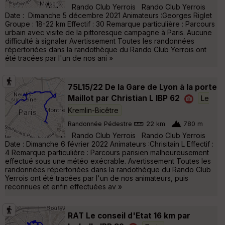
Rando Club Yerrois Rando Club Yerrois
Date : Dimanche 5 décembre 2021 Animateurs :Georges Riglet
Groupe : 18-22 km Effectif : 30 Remarque particulière : Parcours
urbain avec visite de la pittoresque campagne à Paris. Aucune
difficulté à signaler Avertissement Toutes les randonnées
répertoriées dans la randothèque du Rando Club Yerrois ont
été tracées par l'un de nos ani »
75L15/22 De la Gare de Lyon à la porte
Maillot par Christian L IBP 62
Le
Kremlin-Bicêtre
Randonnée Pédestre
22 km
780 m
Rando Club Yerrois Rando Club Yerrois
Date : Dimanche 6 février 2022 Animateurs :Chrisitain L Effectif :
4 Remarque particulière : Parcours parisien malheureusement
effectué sous une météo exécrable. Avertissement Toutes les
randonnées répertoriées dans la randothèque du Rando Club
Yerrois ont été tracées par l'un de nos animateurs, puis
reconnues et enfin effectuées av »
RAT Le conseil d'Etat 16 km par