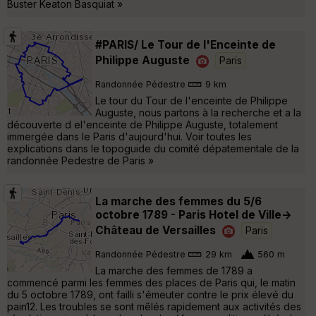
Buster Keaton Basquiat »
#PARIS/ Le Tour de l'Enceinte de
Philippe Auguste
Paris
Randonnée Pédestre
9 km
Le tour du Tour de l'enceinte de Philippe
Auguste, nous partons à la recherche et a la
découverte d el'enceinte de Philippe Auguste, totalement
immergée dans le Paris d'aujourd'hui. Voir toutes les
explications dans le topoguide du comité dépatementale de la
randonnée Pedestre de Paris »
La marche des femmes du 5/6
octobre 1789 - Paris Hotel de Ville->
Château de Versailles
Paris
Randonnée Pédestre
29 km
560 m
La marche des femmes de 1789 a
commencé parmi les femmes des places de Paris qui, le matin
du 5 octobre 1789, ont failli s'émeuter contre le prix élevé du
pain12. Les troubles se sont mêlés rapidement aux activités des