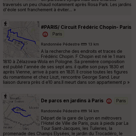
traversés un peu chaud notamment après Rosa Park. Les jardins
d'éole sont franchement à éviter.... »
#PARIS/ Circuit Frédéric Chopin- Paris
Paris
Randonnée Pédestre
13 km
A la recherche des endroits et traces de
Frédéric Chopin. F Chopin est né le 1 mars
1810 à Zélazowa-Wola en Pologne. Sa première composition
est publié l'année de ses sept ans. il quitte son pays 1830 et
après Vienne, arrive à paris en 1831. Il croise toutes les figures
du romantisme et chez Liszt, rencontre George Sand. Leur
liaison durera près d e10 ans.Il meurt dans son appartement p »
De parcs en jardins à Paris
Paris
Randonnée Pédestre
14 km
Départ de la gare de Lyon en métrovers
l'Hotel de Ville de Paris, puis à pieds par La
Tour Saint-Jacques, les Tuileries, la
promenade des Champs Elysées, le jardin du Trocadéro, le