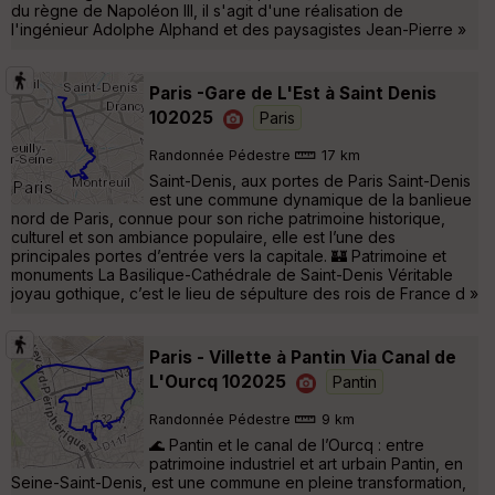
du règne de Napoléon III, il s'agit d'une réalisation de
l'ingénieur Adolphe Alphand et des paysagistes Jean-Pierre »
Paris -Gare de L'Est à Saint Denis
102025
Paris
Randonnée Pédestre
17 km
Saint-Denis, aux portes de Paris Saint-Denis
est une commune dynamique de la banlieue
nord de Paris, connue pour son riche patrimoine historique,
culturel et son ambiance populaire, elle est l’une des
principales portes d’entrée vers la capitale. 🏰 Patrimoine et
monuments La Basilique-Cathédrale de Saint-Denis Véritable
joyau gothique, c’est le lieu de sépulture des rois de France d »
Paris - Villette à Pantin Via Canal de
L'Ourcq 102025
Pantin
Randonnée Pédestre
9 km
🌊 Pantin et le canal de l’Ourcq : entre
patrimoine industriel et art urbain Pantin, en
Seine-Saint-Denis, est une commune en pleine transformation,