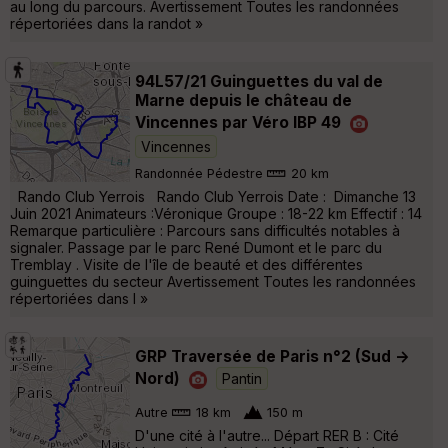
au long du parcours. Avertissement Toutes les randonnées
répertoriées dans la randot »
94L57/21 Guinguettes du val de
Marne depuis le château de
Vincennes par Véro IBP 49
Vincennes
Randonnée Pédestre
20 km
Rando Club Yerrois Rando Club Yerrois Date : Dimanche 13
Juin 2021 Animateurs :Véronique Groupe : 18-22 km Effectif : 14
Remarque particulière : Parcours sans difficultés notables à
signaler. Passage par le parc René Dumont et le parc du
Tremblay . Visite de l'île de beauté et des différentes
guinguettes du secteur Avertissement Toutes les randonnées
répertoriées dans l »
GRP Traversée de Paris n°2 (Sud ->
Nord)
Pantin
Autre
18 km
150 m
D'une cité à l'autre... Départ RER B : Cité