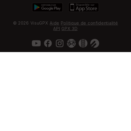
© 2026 VisuGPX
Aide
Politique de confidentialité
API
GPX 3D