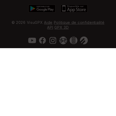
© 2026 VisuGPX
Aide
Politique de confidentialité
API
GPX 3D