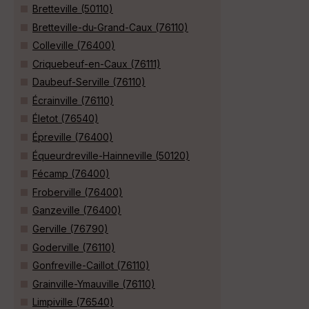
Bretteville (50110)
Bretteville-du-Grand-Caux (76110)
Colleville (76400)
Criquebeuf-en-Caux (76111)
Daubeuf-Serville (76110)
Écrainville (76110)
Életot (76540)
Épreville (76400)
Équeurdreville-Hainneville (50120)
Fécamp (76400)
Froberville (76400)
Ganzeville (76400)
Gerville (76790)
Goderville (76110)
Gonfreville-Caillot (76110)
Grainville-Ymauville (76110)
Limpiville (76540)