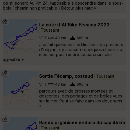
de st leonard Au Km 24, impossible a descendre dans le sous-
bois ( chemin non praticable ) Détour plus haut »
La côte d'Al'Bike Fécamp 2023
Toussaint
VTT
43 km
680 m
J'ai fait quelques modifications du parcours
d'origine, il y a encore quelques chemins à
modifier pour rendre ce parcours plus
agréable »
Sortie Fécamp, costaud
Toussaint
VTT
43 km
690 m
parcours avec de grosses montées et
descentes, des portages et de belles vues
sur la mer. Peut se faire dans les deux sens.
»
Rando organisée enduro du cap 45km
Toussaint