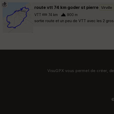
route vtt 74 km goder st pierre
Virville
VTT
74 km
900 m
sortie route et un peu de VTT avec les 2 gros
VisuGPX vous permet de créer, de s
©