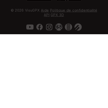
© 2026 VisuGPX
Aide
Politique de confidentialité
API
GPX 3D