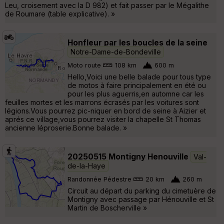
Leu, croisement avec la D 982) et fait passer par le Mégalithe
de Roumare (table explicative). »
Honfleur par les boucles de la seine
Notre-Dame-de-Bondeville
Moto route
108 km
600 m
Hello,Voici une belle balade pour tous type
de motos à faire principalement en été ou
pour les plus aguerris,en automne car les
feuilles mortes et les marrons écrasés par les voitures sont
légions.Vous pourrez pic-niquer en bord de seine à Aizier et
aprés ce village,vous pourrez visiter la chapelle St Thomas
ancienne léproserie.Bonne balade. »
20250515 Montigny Henouville
Val-
de-la-Haye
Randonnée Pédestre
20 km
260 m
Circuit au départ du parking du cimetuère de
Montigny avec passage par Hénouville et St
Martin de Boscherville »