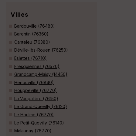
Villes
Bardouville (76480)
Barentin (76360)
Canteleu (76380)
Déville-lès-Rouen (76250)
Eslettes (76710)
Fresquiennes (76570)
Grandcamp-Maisy (14450)
Hénouville (76840)
Houppeville (76770)
La Vaupalière (76150)
Le Grand-Quevilly (76120)
Le Houlme (76770)
Le Petit-Quevilly (76140)
Malaunay (76770)