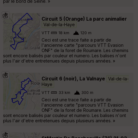
par le bord de Seine. »
Circuit 5 (Orange) La parc animalier
Val-de-la-Haye
VTT
18 km
120 m
Ceci est une trace faite a partir de
l'ancienne carte "parcours VTT Evasion
ONF" de la foret de Roumare. Les chemins
sont encore balisés par couleur et numero. Les balises n'ont
plus l'air d'etre entretenues depuis plusieurs années. »
Circuit 6 (noir), La Valnaye
Val-de-la-
Haye
VTT
33 km
300 m
Ceci est une trace faite a partir de
l'ancienne carte "parcours VTT Evasion
ONF" de la foret de Roumare. Les chemins
sont encore balisés par couleur et numero. Les balises n'ont
plus l'air d'etre entretenues depuis plusieurs années. »