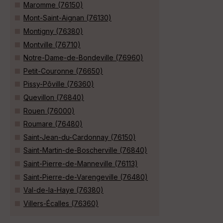
Maromme (76150)
Mont-Saint-Aignan (76130)
Montigny (76380)
Montville (76710)
Notre-Dame-de-Bondeville (76960)
Petit-Couronne (76650)
Pissy-Pôville (76360)
Quevillon (76840)
Rouen (76000)
Roumare (76480)
Saint-Jean-du-Cardonnay (76150)
Saint-Martin-de-Boscherville (76840)
Saint-Pierre-de-Manneville (76113)
Saint-Pierre-de-Varengeville (76480)
Val-de-la-Haye (76380)
Villers-Écalles (76360)