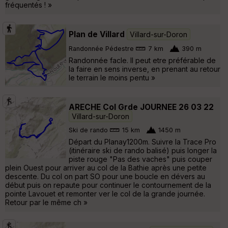
fréquentés ! »
Plan de Villard
Villard-sur-Doron
Randonnée Pédestre
7 km
390 m
Randonnée facle. Il peut etre préférable de
la faire en sens inverse, en prenant au retour
le terrain le moins pentu »
ARECHE Col Grde JOURNEE 26 03 22
Villard-sur-Doron
Ski de rando
15 km
1450 m
Départ du Planay1200m. Suivre la Trace Pro
(itinéraire ski de rando balisé) puis longer la
piste rouge "Pas des vaches" puis couper
plein Ouest pour arriver au col de la Bathie après une petite
descente. Du col on part SO pour une boucle en dévers au
début puis on repaute pour continuer le contournement de la
pointe Lavouet et remonter ver le col de la grande journée.
Retour par le même ch »