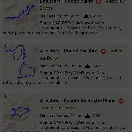
Beaufort - Roche Plane
Villard-sur-
Doron
Ski de rando
9 km
890 m
Sortie CAF-RSF/GUMS avec Nico -
Logement au-dessus de Beaufort 1er jour,
sortie juste tous les 2 avant l'arrivée du groupe »
Arêches - Roche Parstire
Villard-
sur-Doron
Ski de rando
16 km
1340 m
Séjour CAF-RSF/GUMS avec Nico -
Logement au-dessus d'Arêches Départ et
retour skis aux pieds du chalet. »
Arêches - Épaule de Roche Plane
Villard-sur-Doron
Ski de rando
13 km
1380 m
Séjour CAF-RSF/GUMS avec Nico -
Logement au-dessus d'Arêches Risque 4, la