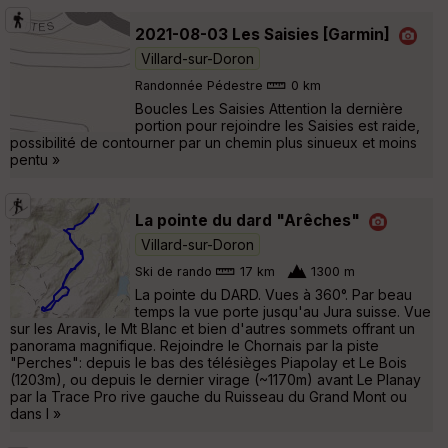
2021-08-03 Les Saisies [Garmin]
Villard-sur-Doron
Randonnée Pédestre
0 km
Boucles Les Saisies Attention la dernière
portion pour rejoindre les Saisies est raide,
possibilité de contourner par un chemin plus sinueux et moins
pentu »
La pointe du dard "Arêches"
Villard-sur-Doron
Ski de rando
17 km
1300 m
La pointe du DARD. Vues à 360°. Par beau
temps la vue porte jusqu'au Jura suisse. Vue
sur les Aravis, le Mt Blanc et bien d'autres sommets offrant un
panorama magnifique. Rejoindre le Chornais par la piste
"Perches": depuis le bas des télésièges Piapolay et Le Bois
(1203m), ou depuis le dernier virage (~1170m) avant Le Planay
par la Trace Pro rive gauche du Ruisseau du Grand Mont ou
dans l »