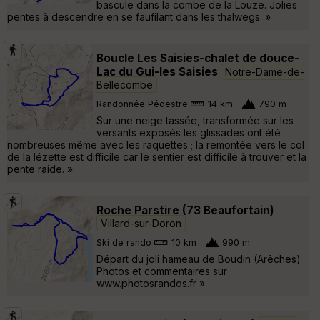
bascule dans la combe de la Louze. Jolies
pentes à descendre en se faufilant dans les thalwegs. »
Boucle Les Saisies-chalet de douce-
Lac du Gui-les Saisies
Notre-Dame-de-
Bellecombe
Randonnée Pédestre
14 km
790 m
Sur une neige tassée, transformée sur les
versants exposés les glissades ont été
nombreuses même avec les raquettes ; la remontée vers le col
de la lézette est difficile car le sentier est difficile à trouver et la
pente raide. »
Roche Parstire (73 Beaufortain)
Villard-sur-Doron
Ski de rando
10 km
990 m
Départ du joli hameau de Boudin (Arêches)
Photos et commentaires sur :
www.photosrandos.fr »