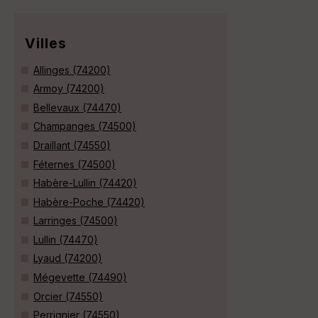
Villes
Allinges (74200)
Armoy (74200)
Bellevaux (74470)
Champanges (74500)
Draillant (74550)
Féternes (74500)
Habère-Lullin (74420)
Habère-Poche (74420)
Larringes (74500)
Lullin (74470)
Lyaud (74200)
Mégevette (74490)
Orcier (74550)
Perrignier (74550)