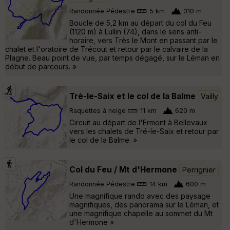
Randonnée Pédestre
5 km
310 m
Boucle de 5,2 km au départ du col du Feu
(1120 m) à Lullin (74), dans le sens anti-
horaire, vers Très le Mont en passant par le
chalet et l'oratoire de Trécout et retour par le calvaire de la
Plagne. Beau point de vue, par temps dégagé, sur le Léman en
début de parcours. »
Trè-le-Saix et le col de la Balme
Vailly
Raquettes à neige
11 km
620 m
Circuit au départ de l'Ermont à Bellevaux
vers les chalets de Tré-le-Saix et retour par
le col de la Balme. »
Col du Feu / Mt d'Hermone
Perrignier
Randonnée Pédestre
14 km
600 m
Une magnifique rando avec des paysage
magnifiques, des panorama sur le Léman, et
une magnifique chapelle au sommet du Mt
d'Hermone »