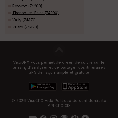
Reyvroz (74200)
Thonon-les-Bains (74200)
Vailly (74470)
Villard (74420)
VisuGPX vous permet de créer, de suivre sur le
terrain, d'analyser et de partager vos itinéraires
GPS de façon simple et gratuite
© 2026 VisuGPX
Aide
Politique de confidentialité
API
GPX 3D