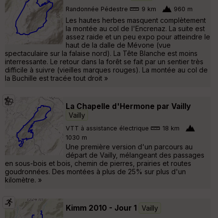
Randonnée Pédestre
9 km
960 m
Les hautes herbes masquent complètement
la montée au col de l'Encrenaz. La suite est
assez raide et un peu expo pour atteindre le
haut de la dalle de Mévone (vue
spectaculaire sur la falaise nord). La Tête Blanche est moins
interressante. Le retour dans la forêt se fait par un sentier très
difficile à suivre (vieilles marques rouges). La montée au col de
la Buchille est tracée tout droit »
La Chapelle d'Hermone par Vailly
Vailly
VTT à assistance électrique
18 km
1030 m
Une première version d'un parcours au
départ de Vailly, mélangeant des passages
en sous-bois et bois, chemin de pierres, prairies et routes
goudronnées. Des montées à plus de 25% sur plus d'un
kilomètre. »
Kimm 2010 - Jour 1
Vailly