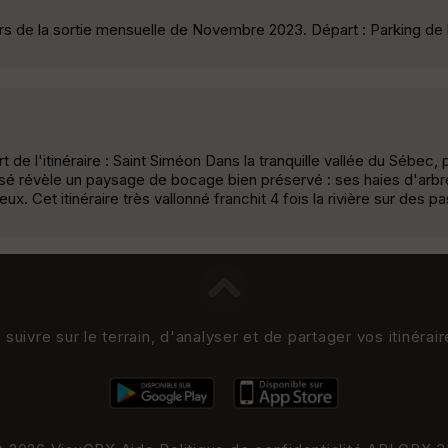
ors de la sortie mensuelle de Novembre 2023. Départ : Parking de l
 l'itinéraire : Saint Siméon Dans la tranquille vallée du Sébec, pe
lisé révèle un paysage de bocage bien préservé : ses haies d'arbre
x. Cet itinéraire très vallonné franchit 4 fois la rivière sur des p
uivre sur le terrain, d'analyser et de partager vos itinérai