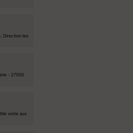
 Direction les
irie - 27500
ite visite aux