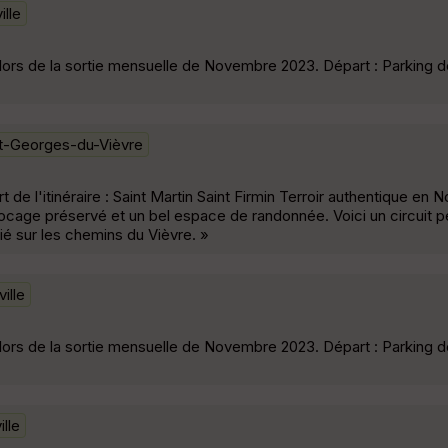
ille
lors de la sortie mensuelle de Novembre 2023. Départ : Parking de
nt-Georges-du-Vièvre
 l'itinéraire : Saint Martin Saint Firmin Terroir authentique en N
ocage préservé et un bel espace de randonnée. Voici un circuit p
ié sur les chemins du Vièvre. »
ille
lors de la sortie mensuelle de Novembre 2023. Départ : Parking de
ille