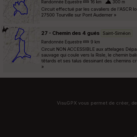
Randonnée Equestre
16 km
300 m
Circuit effectué par les cavaliers de l'ASCR l
27500 Tourville sur Pont Audemer »
27 - Chemin des 4 gués
Saint-Siméon
Randonnée Equestre
9 km
Circuit NON ACCESSIBLE aux attelages Départ de
sauvage qui coule vers la Risle, le chemin ba
têtards et ses talus dessinant des chemins creu
»
VisuGPX vous permet de créer, de s