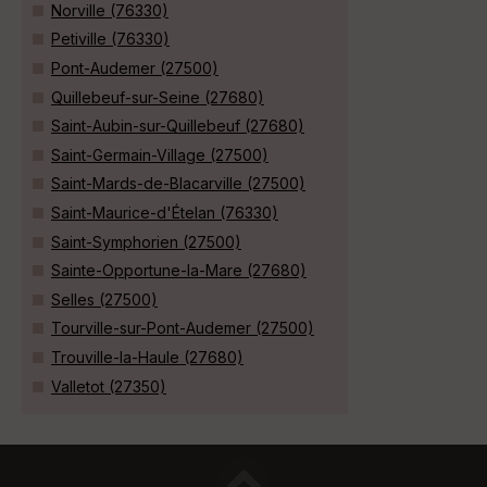
Norville (76330)
Petiville (76330)
Pont-Audemer (27500)
Quillebeuf-sur-Seine (27680)
Saint-Aubin-sur-Quillebeuf (27680)
Saint-Germain-Village (27500)
Saint-Mards-de-Blacarville (27500)
Saint-Maurice-d'Ételan (76330)
Saint-Symphorien (27500)
Sainte-Opportune-la-Mare (27680)
Selles (27500)
Tourville-sur-Pont-Audemer (27500)
Trouville-la-Haule (27680)
Valletot (27350)