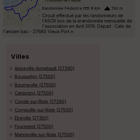
Randonnée Pédestre
8 km
150 m
Circuit effectué par les randonneurs de
l'ASCR lors de la erandonnée mensuelle de
l'association en Avril 2019. Départ : Cale de
l'ancien bac - 27680 Vieux Port »
Villes
Appeville-Annebault (27290)
Bouquelon (27500)
Bourneville (27500)
Campigny (27500)
Condé-sur-Risle (27290)
Corneville-sur-Risle (27500)
Étréville (27350)
Fourmetot (27500)
Manneville-sur-Risle (27500)