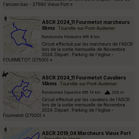
l'ancien bac - 27680 Vieux Port »
ASCR 2024_11 Fourmetot marcheurs
8kms
Tourville-sur-Pont-Audemer
Randonnée Pédestre
8 km
Circuit effectué par les marcheurs de l'ASCR
lors de la sortie mensuelle de Novembre
2024. Départ : Parking de l'église -
FOURMETOT (27500) »
ASCR 2024_11 Fourmetot Cavaliers
14kms
Tourville-sur-Pont-Audemer
Randonnée Equestre
14 km
200 m
Circuit effectué par les cavaliers de l'ASCR
lors de la sortie mensuelle de Novembre
2024. Départ : Parking de l'église -
Fourmetot (27500) »
ASCR 2019_04 Marcheurs Vieux Port
Trouville-la-Haule