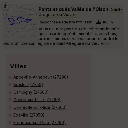
Ponts et gués Vallée de l'Oison
Saint-
Grégoire-du-Vièvre
Randonnée Pédestre
11 km
180 m
Vous n’aurez pas trop de cette randonnée
qui musarde agréablement à travers bois,
prairies, monts et vallées pour résoudre le
rébus affiché sur l’église de Saint-Grégoire du Vièvre ! »
Villes
Appeville-Annebault (27290)
Brestot (27350)
Campigny (27500)
Condé-sur-Risle (27290)
Corneville-sur-Risle (27500)
Étréville (27350)
Freneuse-sur-Risle (27290)