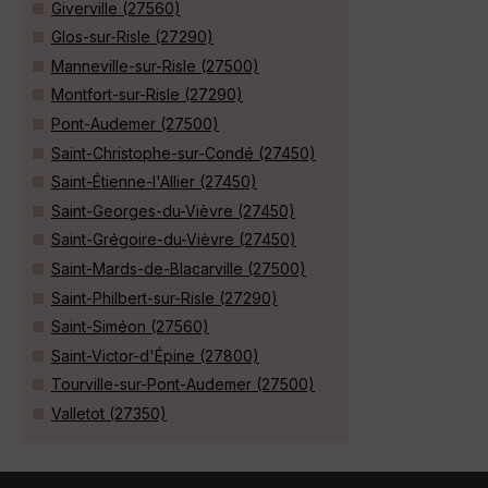
Giverville (27560)
Glos-sur-Risle (27290)
Manneville-sur-Risle (27500)
Montfort-sur-Risle (27290)
Pont-Audemer (27500)
Saint-Christophe-sur-Condé (27450)
Saint-Étienne-l'Allier (27450)
Saint-Georges-du-Vièvre (27450)
Saint-Grégoire-du-Vièvre (27450)
Saint-Mards-de-Blacarville (27500)
Saint-Philbert-sur-Risle (27290)
Saint-Siméon (27560)
Saint-Victor-d'Épine (27800)
Tourville-sur-Pont-Audemer (27500)
Valletot (27350)