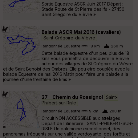
Sortie Equestre ASCR Juin 2017 Départ :
Stade Route de St Pierre des Ifs - 27450
Saint Grégoire du Vièvre »
Balade ASCR Mai 2016 (cavaliers)
Saint-Grégoire-du-Vièvre
Randonnée Equestre
18 km
260 m
Cette balade équestre d'un peu plus de 18
kms vous permettra de découvrir le Vièvre
autour des villages de St Grégoire du Vièvre
et de Saint Benoîst des Ombres. Elle peu etre couplée avec la
balade Equestre de mai 2016 Matin pour faire une balade à la
journée d'une trentaine de kms »
27 - Chemin du Rossignol
Saint-
Philbert-sur-Risle
Randonnée Equestre
9 km
200 m
Circuit NON ACCESSIBLE aux attelages
Départ de l'itinéraire : SAINT-PHILBERT-SUR-
RISLE Un patrimoine exceptionnel, des
panoramas fréquents sur une vallée verdoyante, des forêts et