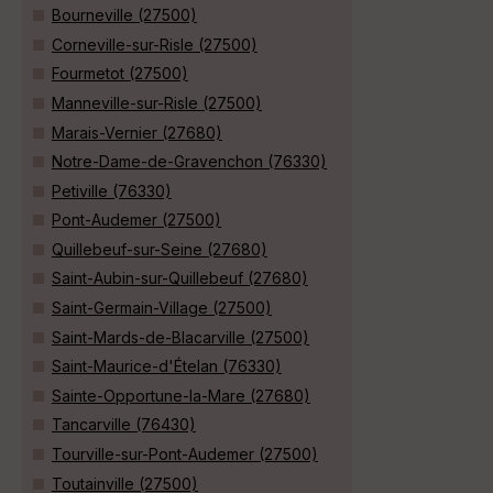
Bourneville (27500)
Corneville-sur-Risle (27500)
Fourmetot (27500)
Manneville-sur-Risle (27500)
Marais-Vernier (27680)
Notre-Dame-de-Gravenchon (76330)
Petiville (76330)
Pont-Audemer (27500)
Quillebeuf-sur-Seine (27680)
Saint-Aubin-sur-Quillebeuf (27680)
Saint-Germain-Village (27500)
Saint-Mards-de-Blacarville (27500)
Saint-Maurice-d'Ételan (76330)
Sainte-Opportune-la-Mare (27680)
Tancarville (76430)
Tourville-sur-Pont-Audemer (27500)
Toutainville (27500)