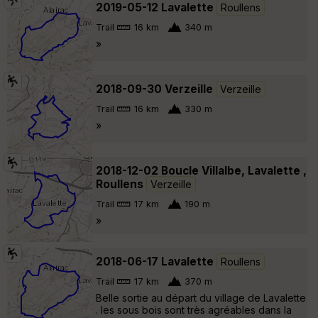
2019-05-12 Lavalette
Roullens
Trail
16 km
340 m
»
2018-09-30 Verzeille
Verzeille
Trail
16 km
330 m
»
2018-12-02 Boucle Villalbe, Lavalette ,
Roullens
Verzeille
Trail
17 km
190 m
»
2018-06-17 Lavalette
Roullens
Trail
17 km
370 m
Belle sortie au départ du village de Lavalette
. les sous bois sont très agréables dans la