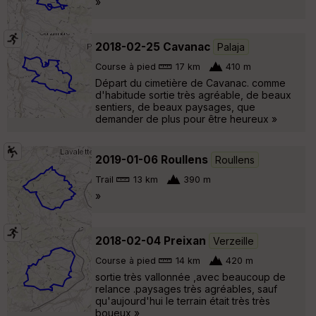
»
2018-02-25 Cavanac
Palaja
Course à pied
17 km
410 m
Départ du cimetière de Cavanac. comme
d'habitude sortie très agréable, de beaux
sentiers, de beaux paysages, que
demander de plus pour être heureux »
2019-01-06 Roullens
Roullens
Trail
13 km
390 m
»
2018-02-04 Preixan
Verzeille
Course à pied
14 km
420 m
sortie très vallonnée ,avec beaucoup de
relance .paysages très agréables, sauf
qu'aujourd'hui le terrain était très très
boueux »