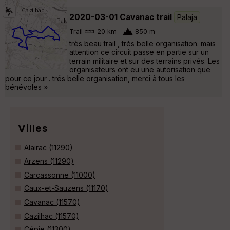
2020-03-01 Cavanac trail
Palaja
Trail
20 km
850 m
très beau trail , trés belle organisation. mais
attention ce circuit passe en partie sur un
terrain militaire et sur des terrains privés. Les
organisateurs ont eu une autorisation que
pour ce jour . trés belle organisation, merci à tous les
bénévoles »
Villes
Alairac (11290)
Arzens (11290)
Carcassonne (11000)
Caux-et-Sauzens (11170)
Cavanac (11570)
Cazilhac (11570)
Cépie (11300)