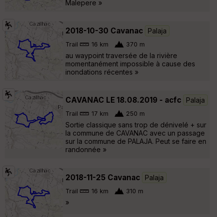
Malepere »
2018-10-30 Cavanac
Palaja
Trail
16 km
370 m
au waypoint traversée de la rivière
momentanément impossible à cause des
inondations récentes »
CAVANAC LE 18.08.2019 - acfc
Palaja
Trail
17 km
250 m
Sortie classique sans trop de dénivelé + sur
la commune de CAVANAC avec un passage
sur la commune de PALAJA. Peut se faire en
randonnée »
2018-11-25 Cavanac
Palaja
Trail
16 km
310 m
»