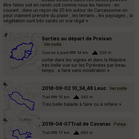
être faites soit en rando soit comme nous les faisons : en
courant . dans un rayon de 20 km autour de Carcassonne on
peut vraiment prendre du plaisir , les terrains , les paysages , la
végétation sont trés variés un vrai régal »
Sorties au départ de Preixan
Verzeille
Course à pied
14 km
520 m
sortie dans les vignes et dans la Malpère .
très belle vue sur les Pyrénées par beau
temps . a faire sans modération »
2018-09-02 10_34_46 Leuc
Verzeille
Trail
15 km
340 m
Trés belle balade à faire ou à refaire »
2019-04-07Trail de Cavanac
Palaja
Trail
17 km
660 m