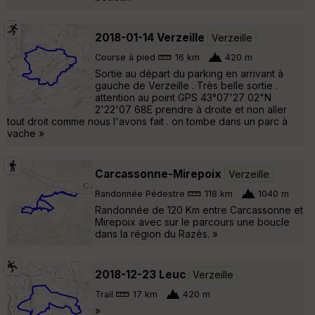
2018-01-14 Verzeille
Verzeille
Course à pied
16 km
420 m
Sortie au départ du parking en arrivant à
gauche de Verzeille . Très belle sortie .
attention au point GPS 43°07'27 02"N
2'22'07 68E prendre à droite et non aller
tout droit comme nous l'avons fait . on tombe dans un parc à
vache »
Carcassonne-Mirepoix
Verzeille
Randonnée Pédestre
118 km
1040 m
Randonnée de 120 Km entre Carcassonne et
Mirepoix avec sur le parcours une boucle
dans la région du Razès. »
2018-12-23 Leuc
Verzeille
Trail
17 km
420 m
»