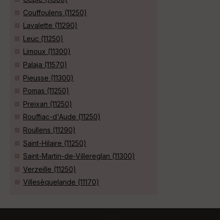
Couffoulens (11250)
Lavalette (11290)
Leuc (11250)
Limoux (11300)
Palaja (11570)
Pieusse (11300)
Pomas (11250)
Preixan (11250)
Rouffiac-d'Aude (11250)
Roullens (11290)
Saint-Hilaire (11250)
Saint-Martin-de-Villereglan (11300)
Verzeille (11250)
Villesèquelande (11170)