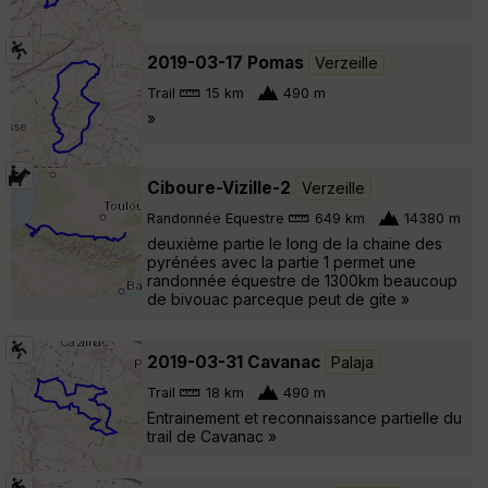
2019-03-17 Pomas
Verzeille
Trail
15 km
490 m
»
Ciboure-Vizille-2
Verzeille
Randonnée Equestre
649 km
14380 m
deuxième partie le long de la chaine des
pyrénées avec la partie 1 permet une
randonnée équestre de 1300km beaucoup
de bivouac parceque peut de gite »
2019-03-31 Cavanac
Palaja
Trail
18 km
490 m
Entrainement et reconnaissance partielle du
trail de Cavanac »