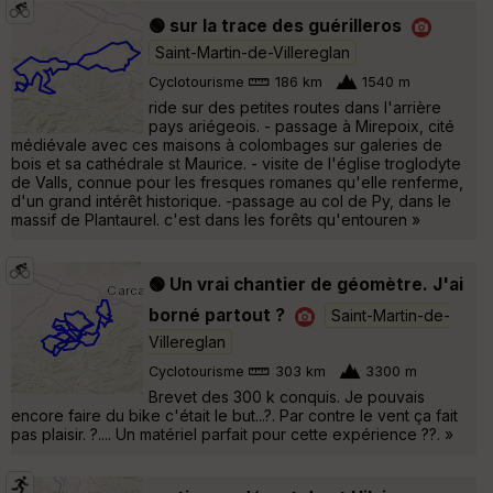
🟢 sur la trace des guérilleros
Saint-Martin-de-Villereglan
Cyclotourisme
186 km
1540 m
ride sur des petites routes dans l'arrière
pays ariégeois. - passage à Mirepoix, cité
médiévale avec ces maisons à colombages sur galeries de
bois et sa cathédrale st Maurice. - visite de l'église troglodyte
de Valls, connue pour les fresques romanes qu'elle renferme,
d'un grand intérêt historique. -passage au col de Py, dans le
massif de Plantaurel. c'est dans les forêts qu'entouren »
🟢 Un vrai chantier de géomètre. J'ai
borné partout ?
Saint-Martin-de-
Villereglan
Cyclotourisme
303 km
3300 m
Brevet des 300 k conquis. Je pouvais
encore faire du bike c'était le but...?. Par contre le vent ça fait
pas plaisir. ?.... Un matériel parfait pour cette expérience ??. »