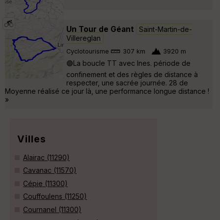
Un Tour de Géant
Saint-Martin-de-
Villereglan
Cyclotourisme
307 km
3920 m
🟢La boucle TT avec Ines. période de
confinement et des règles de distance à
respecter, une sacrée journée. 28 de
Moyenne réalisé ce jour là, une performance longue distance !
»
Villes
Alairac (11290)
Cavanac (11570)
Cépie (11300)
Couffoulens (11250)
Cournanel (11300)