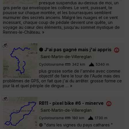
presque suspendus au-dessus de moi, un
gris perle qui enveloppe les collines. Le vent, puissant, te
pousse sur chaque montée, et les bourrasques semblent
murmurer des secrets anciens. Malgré les nuages et ce vent
incessant, chaque coup de pédale devient une quête, un
voyage au cœur des éléments, jusqu’au sommet mystique de
Rennes-le-Château. »
🟢 J'ai pas gagné mais j'ai appris
Saint-Martin-de-Villereglan
Cyclotourisme
342 km
5240 m
plus grosse sortie de l'année avec comme
objectif de faire le tour de l'Aude mais des
problèmes de GPS, on fait que j'ai du arrêter. grosse forme ce
jour là et quel périple de dingue .... »
RB11 - pixel bike #6 - minerve
Saint-Martin-de-Villereglan
Cyclotourisme
180 km
1730 m
🟢 "dans les vignes du pays cathares "