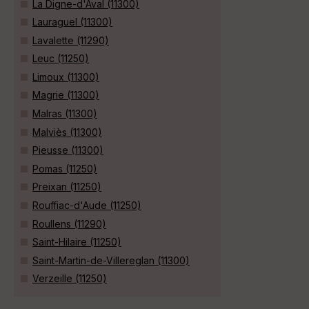
La Digne-d'Aval (11300)
Lauraguel (11300)
Lavalette (11290)
Leuc (11250)
Limoux (11300)
Magrie (11300)
Malras (11300)
Malviès (11300)
Pieusse (11300)
Pomas (11250)
Preixan (11250)
Rouffiac-d'Aude (11250)
Roullens (11290)
Saint-Hilaire (11250)
Saint-Martin-de-Villereglan (11300)
Verzeille (11250)