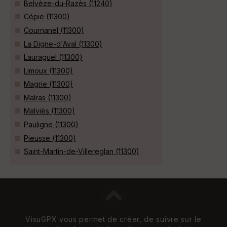
Belvèze-du-Razès (11240)
Cépie (11300)
Cournanel (11300)
La Digne-d'Aval (11300)
Lauraguel (11300)
Limoux (11300)
Magrie (11300)
Malras (11300)
Malviès (11300)
Pauligne (11300)
Pieusse (11300)
Saint-Martin-de-Villereglan (11300)
VisuGPX vous permet de créer, de suivre sur le