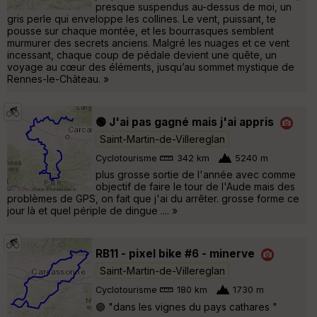
presque suspendus au-dessus de moi, un
gris perle qui enveloppe les collines. Le vent, puissant, te
pousse sur chaque montée, et les bourrasques semblent
murmurer des secrets anciens. Malgré les nuages et ce vent
incessant, chaque coup de pédale devient une quête, un
voyage au cœur des éléments, jusqu’au sommet mystique de
Rennes-le-Château. »
🟢 J'ai pas gagné mais j'ai appris
Saint-Martin-de-Villereglan
Cyclotourisme
342 km
5240 m
plus grosse sortie de l'année avec comme
objectif de faire le tour de l'Aude mais des
problèmes de GPS, on fait que j'ai du arrêter. grosse forme ce
jour là et quel périple de dingue .... »
RB11 - pixel bike #6 - minerve
Saint-Martin-de-Villereglan
Cyclotourisme
180 km
1730 m
🟢 "dans les vignes du pays cathares "