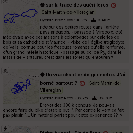
🟢 sur la trace des guérilleros
Saint-Martin-de-Villereglan
Cyclotourisme
186 km
1540 m
ride sur des petites routes dans l'arrière
pays ariégeois. - passage à Mirepoix, cité
médiévale avec ces maisons à colombages sur galeries de
bois et sa cathédrale st Maurice. - visite de l'église troglodyte
de Valls, connue pour les fresques romanes qu'elle renferme,
d'un grand intérêt historique. -passage au col de Py, dans le
massif de Plantaurel. c'est dans les forêts qu'entouren »
🟢 Un vrai chantier de géomètre. J'ai
borné partout ?
Saint-Martin-de-
Villereglan
Cyclotourisme
303 km
3300 m
Brevet des 300 k conquis. Je pouvais
encore faire du bike c'était le but...?. Par contre le vent ça fait
pas plaisir. ?.... Un matériel parfait pour cette expérience ??. »