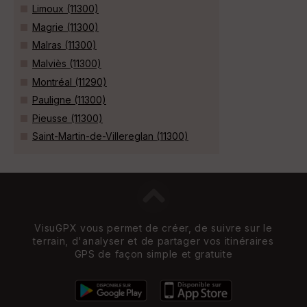
Limoux (11300)
Magrie (11300)
Malras (11300)
Malviès (11300)
Montréal (11290)
Pauligne (11300)
Pieusse (11300)
Saint-Martin-de-Villereglan (11300)
VisuGPX vous permet de créer, de suivre sur le
terrain, d'analyser et de partager vos itinéraires
GPS de façon simple et gratuite