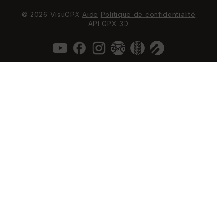
© 2026 VisuGPX
Aide
Politique de confidentialité
API
GPX 3D