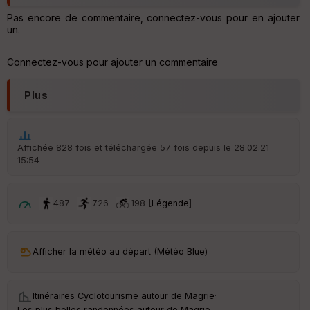
Pas encore de commentaire, connectez-vous pour en ajouter
un.
Connectez-vous pour ajouter un commentaire
Plus
Affichée 828 fois et téléchargée 57 fois depuis le 28.02.21
15:54
487
726
198 [
Légende
]
Afficher la météo au départ (Météo Blue)
Itinéraires Cyclotourisme autour de
Magrie
·
Les plus belles randonnées autour de Magrie