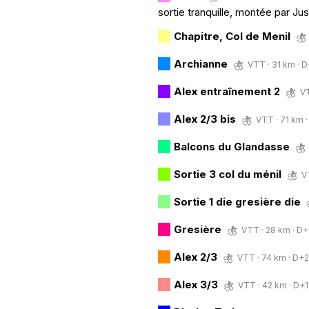
sortie tranquille, montée par Jus
Chapitre, Col de Menil
Archianne
VTT · 31 km · D
Alex entraînement 2
VT
Alex 2/3 bis
VTT · 71 km ·
Balcons du Glandasse
Sortie 3 col du ménil
V
Sortie 1 die gresière die
Gresière
VTT · 28 km · D+1
Alex 2/3
VTT · 74 km · D+29
Alex 3/3
VTT · 42 km · D+14