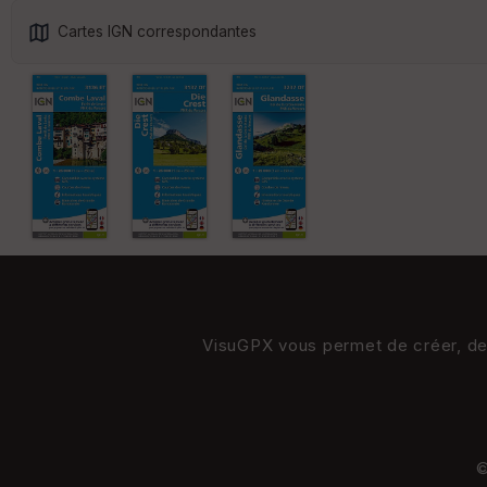
Cartes IGN correspondantes
VisuGPX vous permet de créer, de s
©