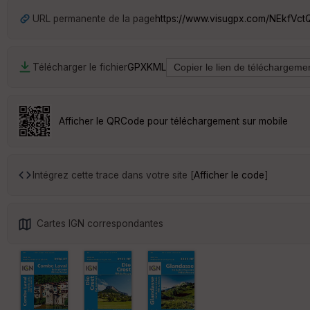
URL permanente de la page
https://www.visugpx.com/NEkfVct
Télécharger le fichier
GPX
KML
Afficher le QRCode pour téléchargement sur mobile
Intégrez cette trace dans votre site [
Afficher le code
]
Cartes IGN correspondantes