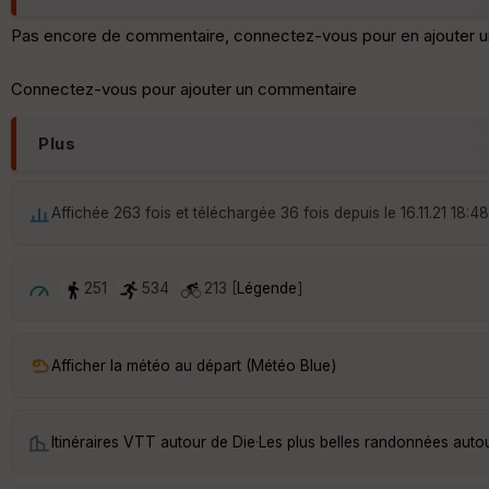
Pas encore de commentaire, connectez-vous pour en ajouter u
Connectez-vous pour ajouter un commentaire
Plus
Affichée 263 fois et téléchargée 36 fois depuis le 16.11.21 18:48
251
534
213 [
Légende
]
Afficher la météo au départ (Météo Blue)
Itinéraires VTT autour de
Die
·
Les plus belles randonnées auto