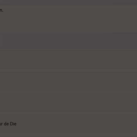
n.
ur de Die