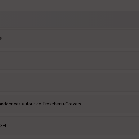
25
 randonnées autour de Treschenu-Creyers
pXH