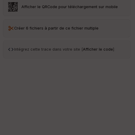
Afficher le QRCode pour téléchargement sur mobile
Créer 6 fichiers à partir de ce fichier multiple
Intégrez cette trace dans votre site [
Afficher le code
]