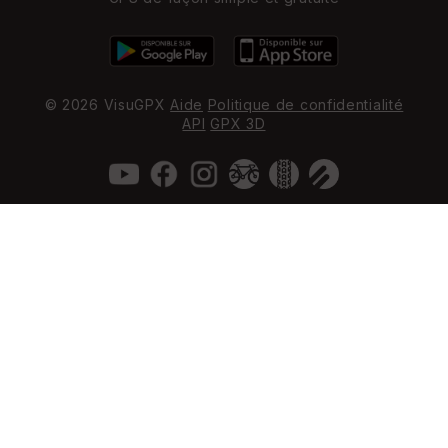
© 2026 VisuGPX
Aide
Politique de confidentialité
API
GPX 3D