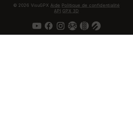
© 2026 VisuGPX
Aide
Politique de confidentialité
API
GPX 3D