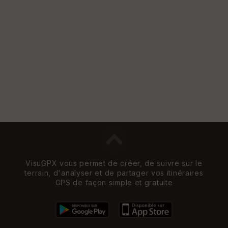
VisuGPX vous permet de créer, de suivre sur le
terrain, d'analyser et de partager vos itinéraires
GPS de façon simple et gratuite