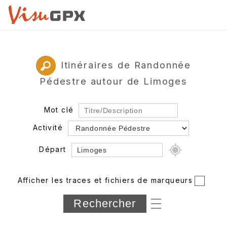
Itinéraires de Randonnée
Pédestre autour de Limoges
Mot clé
Activité
Départ
Rayon
Afficher les traces et fichiers de marqueurs
Département
Longueur min/max