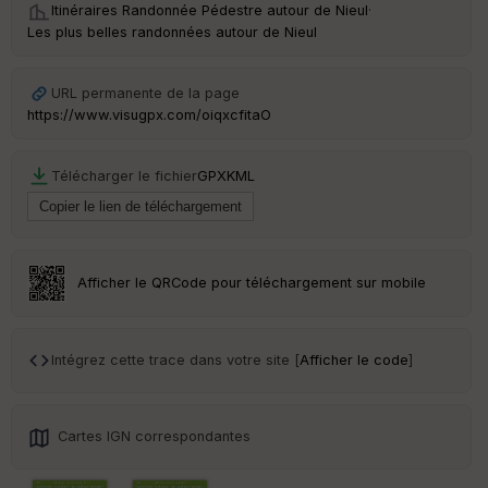
Itinéraires Randonnée Pédestre autour de
Nieul
·
Les plus belles randonnées autour de Nieul
URL permanente de la page
https://www.visugpx.com/oiqxcfitaO
Télécharger le fichier
GPX
KML
Afficher le QRCode pour téléchargement sur mobile
Intégrez cette trace dans votre site [
Afficher le code
]
Cartes IGN correspondantes