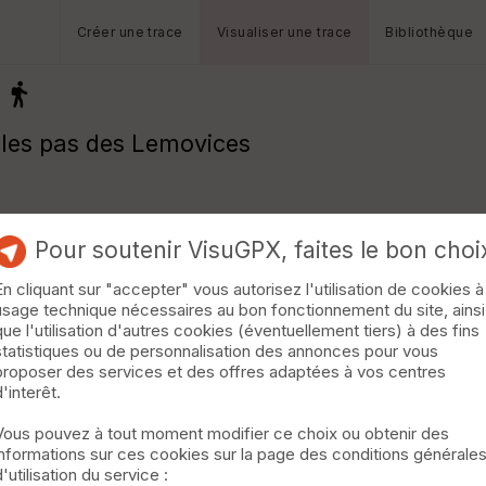
Créer une trace
Visualiser une trace
Bibliothèque
r les pas des Lemovices
Pour soutenir VisuGPX, faites le bon choi
En cliquant sur "accepter" vous autorisez l'utilisation de cookies à
usage technique nécessaires au bon fonctionnement du site, ainsi
que l'utilisation d'autres cookies (éventuellement tiers) à des fins
statistiques ou de personnalisation des annonces pour vous
proposer des services et des offres adaptées à vos centres
d'interêt.
Vous pouvez à tout moment modifier ce choix ou obtenir des
informations sur ces cookies sur la page des conditions générale
d'utilisation du service :