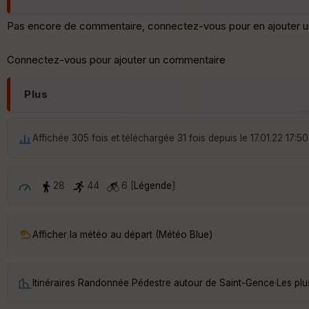
Pas encore de commentaire, connectez-vous pour en ajouter u
Connectez-vous pour ajouter un commentaire
Plus
Affichée 305 fois et téléchargée 31 fois depuis le 17.01.22 17:50
28
44
6 [
Légende
]
Afficher la météo au départ (Météo Blue)
Itinéraires Randonnée Pédestre autour de
Saint-Gence
·
Les pl