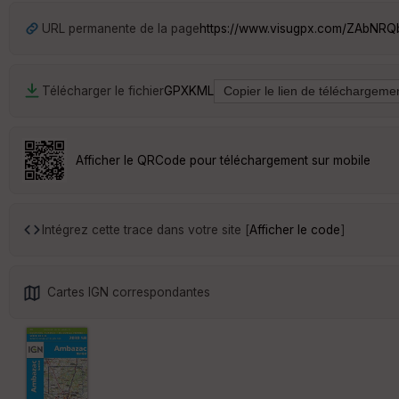
URL permanente de la page
https://www.visugpx.com/ZAbNRQ
Télécharger le fichier
GPX
KML
Afficher le QRCode pour téléchargement sur mobile
Intégrez cette trace dans votre site [
Afficher le code
]
Cartes IGN correspondantes