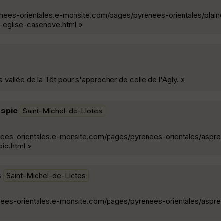
enees-orientales.e-monsite.com/pages/pyrenees-orientales/plain
e-eglise-casenove.html »
 vallée de la Têt pour s'approcher de celle de l'Agly. »
Aspic
Saint-Michel-de-Llotes
enees-orientales.e-monsite.com/pages/pyrenees-orientales/aspre
ic.html »
s
Saint-Michel-de-Llotes
enees-orientales.e-monsite.com/pages/pyrenees-orientales/aspre