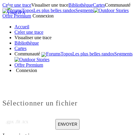
Créer une trace
Visualiser une trace
Bibliothèque
Cartes
Communauté
Forums
Topos
Les plus belles randos
Segments
Offre Premium
Connexion
Accueil
Créer une trace
Visualiser une trace
Bibliothèque
Cartes
Communauté
Forums
Topos
Les plus belles randos
Segments
Offre Premium
Connexion
Sélectionner un fichier
.gpx .fit .tcx