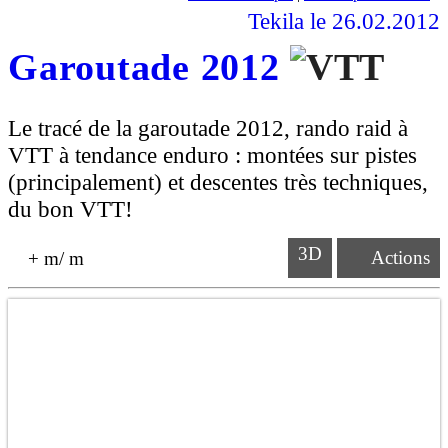
Tekila
le 26.02.2012
Garoutade 2012
Le tracé de la garoutade 2012, rando raid à
VTT à tendance enduro : montées sur pistes
(principalement) et descentes très techniques,
du bon VTT!
3D
Actions
+
m
/
m