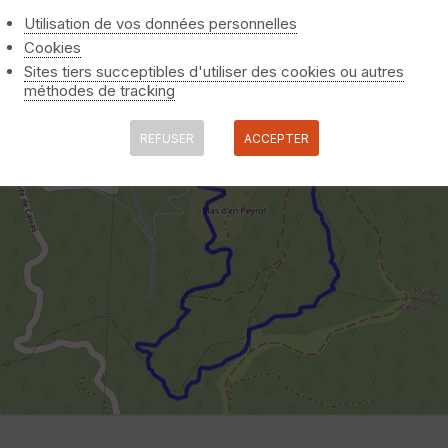
Utilisation de vos données personnelles
Cookies
Sites tiers succeptibles d'utiliser des cookies ou autres
méthodes de tracking
REFUSER
ACCEPTER