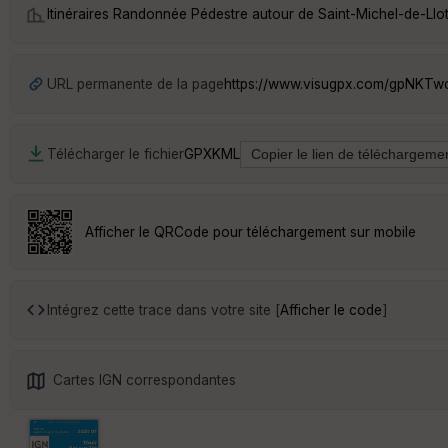
Itinéraires Randonnée Pédestre autour de
Saint-Michel-de-Llo
URL permanente de la page
https://www.visugpx.com/gpNKTw
Télécharger le fichier
GPX
KML
Afficher le QRCode pour téléchargement sur mobile
Intégrez cette trace dans votre site [
Afficher le code
]
Cartes IGN correspondantes