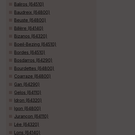
Baliros (64510)
Baudreix (64800)
Beuste (64800)
Billère (64140)
Bizanos (64320)
Boeil-Bezing (64510)
Bordes (64510)
Bosdarros (64290)
Bourdettes (64800)
Coarraze (64800)
Gan (64290)
Gelos (64110)
Idron (64320)
Igon (64800)
Jurançon (64110)
Lée (64320)
Lons (64140)