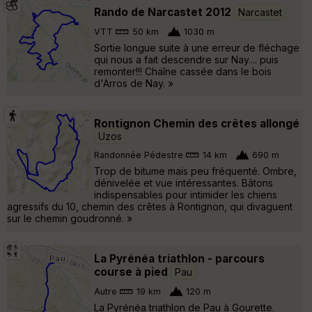
Rando de Narcastet 2012
Narcastet
VTT
50 km
1030 m
Sortie longue suite à une erreur de fléchage
qui nous a fait descendre sur Nay.... puis
remonter!!! Chaîne cassée dans le bois
d'Arros de Nay. »
Rontignon Chemin des crêtes allongé
Uzos
Randonnée Pédestre
14 km
690 m
Trop de bitume mais peu fréquenté. Ombre,
dénivelée et vue intéressantes. Bâtons
indispensables pour intimider les chiens
agressifs du 10, chemin des crêtes à Rontignon, qui divaguent
sur le chemin goudronné. »
La Pyrénéa triathlon - parcours
course à pied
Pau
Autre
19 km
120 m
La Pyrénéa triathlon de Pau à Gourette.