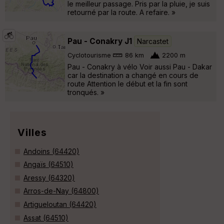
le meilleur passage. Pris par la pluie, je suis
retourné par la route. A refaire. »
Pau - Conakry J1
Narcastet
Cyclotourisme
86 km
2200 m
Pau - Conakry à vélo Voir aussi Pau - Dakar
car la destination a changé en cours de
route Attention le début et la fin sont
tronqués. »
Villes
Andoins (64420)
Angaïs (64510)
Aressy (64320)
Arros-de-Nay (64800)
Artigueloutan (64420)
Assat (64510)