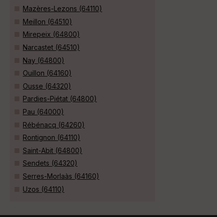
Mazères-Lezons (64110)
Meillon (64510)
Mirepeix (64800)
Narcastet (64510)
Nay (64800)
Ouillon (64160)
Ousse (64320)
Pardies-Piétat (64800)
Pau (64000)
Rébénacq (64260)
Rontignon (64110)
Saint-Abit (64800)
Sendets (64320)
Serres-Morlaàs (64160)
Uzos (64110)