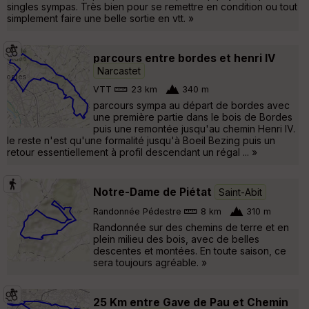
singles sympas. Très bien pour se remettre en condition ou tout
simplement faire une belle sortie en vtt. »
parcours entre bordes et henri IV
Narcastet
VTT
23 km
340 m
parcours sympa au départ de bordes avec
une première partie dans le bois de Bordes
puis une remontée jusqu'au chemin Henri IV.
le reste n'est qu'une formalité jusqu'à Boeil Bezing puis un
retour essentiellement à profil descendant un régal ... »
Notre-Dame de Piétat
Saint-Abit
Randonnée Pédestre
8 km
310 m
Randonnée sur des chemins de terre et en
plein milieu des bois, avec de belles
descentes et montées. En toute saison, ce
sera toujours agréable. »
25 Km entre Gave de Pau et Chemin